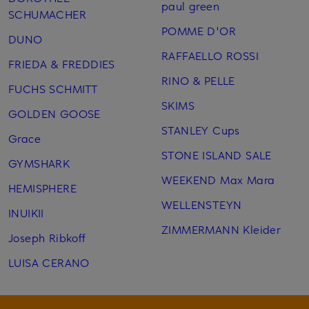
paul green
SCHUMACHER
POMME D'OR
DUNO
RAFFAELLO ROSSI
FRIEDA & FREDDIES
RINO & PELLE
FUCHS SCHMITT
SKIMS
GOLDEN GOOSE
STANLEY Cups
Grace
STONE ISLAND SALE
GYMSHARK
WEEKEND Max Mara
HEMISPHERE
WELLENSTEYN
INUIKII
ZIMMERMANN Kleider
Joseph Ribkoff
LUISA CERANO