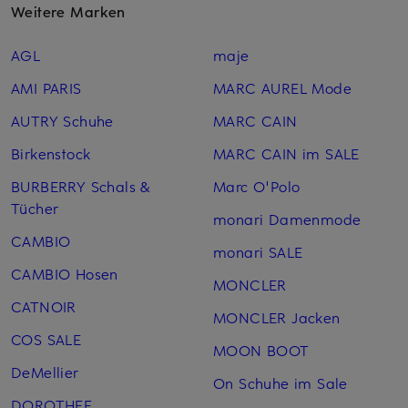
Weitere Marken
AGL
maje
AMI PARIS
MARC AUREL Mode
AUTRY Schuhe
MARC CAIN
Birkenstock
MARC CAIN im SALE
BURBERRY Schals &
Marc O'Polo
Tücher
monari Damenmode
CAMBIO
monari SALE
CAMBIO Hosen
MONCLER
CATNOIR
MONCLER Jacken
COS SALE
MOON BOOT
DeMellier
On Schuhe im Sale
DOROTHEE