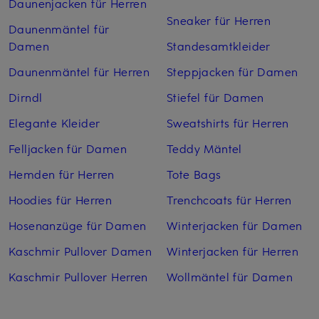
Daunenjacken für Herren
Sneaker für Herren
Daunenmäntel für
Damen
Standesamtkleider
Daunenmäntel für Herren
Steppjacken für Damen
Dirndl
Stiefel für Damen
Elegante Kleider
Sweatshirts für Herren
Felljacken für Damen
Teddy Mäntel
Hemden für Herren
Tote Bags
Hoodies für Herren
Trenchcoats für Herren
Hosenanzüge für Damen
Winterjacken für Damen
Kaschmir Pullover Damen
Winterjacken für Herren
Kaschmir Pullover Herren
Wollmäntel für Damen