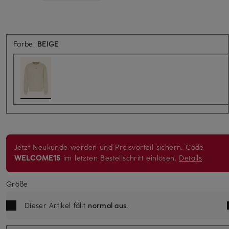
Farbe:
BEIGE
Jetzt Neukunde werden und Preisvorteil sichern. Code
WELCOME15
im letzten Bestellschritt einlösen.
Details
Größe
Dieser Artikel fällt
normal aus
.