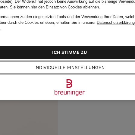
bseite). Der Widerruf hat jedoch keine Auswirkung auf die bisherige Verwend
Daten.
Sie können
hier
den Einsatz von Cookies ablehnen.
formationen zu den eingesetzten Tools und der Verwendung Ihrer Daten, welch
tner durch die Cookies erheben, erhalten Sie in unserer
Datenschutzerklärung
m
.
ICH STIMME ZU
INDIVIDUELLE EINSTELLUNGEN