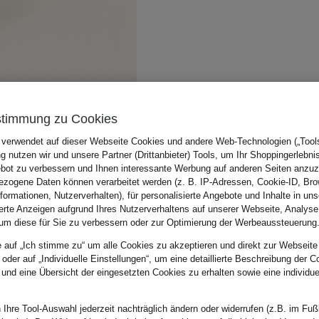
stimmung zu Cookies
 verwendet auf dieser Webseite Cookies und andere Web-Technologien („Tools“
 nutzen wir und unsere Partner (Drittanbieter) Tools, um Ihr Shoppingerlebni
bot zu verbessern und Ihnen interessante Werbung auf anderen Seiten anzuz
zogene Daten können verarbeitet werden (z. B. IP-Adressen, Cookie-ID, Bro
nformationen, Nutzerverhalten), für personalisierte Angebote und Inhalte in u
ierte Anzeigen aufgrund Ihres Nutzerverhaltens auf unserer Webseite, Analyse
um diese für Sie zu verbessern oder zur Optimierung der Werbeaussteuerung
e auf „Ich stimme zu“ um alle Cookies zu akzeptieren und direkt zur Webseite
 oder auf „Individuelle Einstellungen“, um eine detaillierte Beschreibung der C
 und eine Übersicht der eingesetzten Cookies zu erhalten sowie eine individu
 Ihre Tool-Auswahl jederzeit nachträglich ändern oder widerrufen (z.B. im Fuß