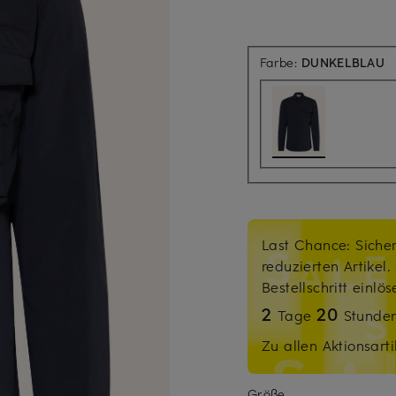
Farbe:
DUNKELBLAU
Last Chance: Sicher
reduzierten Artikel
Bestellschritt einlö
2
20
Tage
Stunde
Zu allen Aktionsarti
Größe