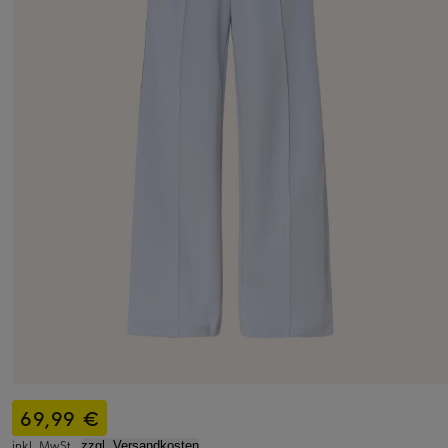
69,99 €
inkl. MwSt.,
zzgl. Versandkosten