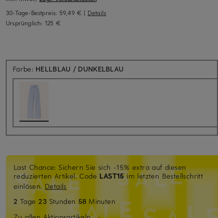
30-Tage-Bestpreis:
59,49 €
|
Details
Ursprünglich:
125 €
Farbe:
HELLBLAU / DUNKELBLAU
Last Chance: Sichern Sie sich -15% extra auf diesen
reduzierten Artikel. Code
LAST15
im letzten Bestellschritt
einlösen.
Details
2
Tage
23
Stunden
58
Minuten
Zu allen Aktionsartikeln