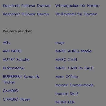
Kaschmir Pullover Damen
Winterjacken für Herren
Kaschmir Pullover Herren
Wollmäntel für Damen
Weitere Marken
AGL
maje
AMI PARIS
MARC AUREL Mode
AUTRY Schuhe
MARC CAIN
Birkenstock
MARC CAIN im SALE
BURBERRY Schals &
Marc O'Polo
Tücher
monari Damenmode
CAMBIO
monari SALE
CAMBIO Hosen
MONCLER