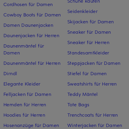
Schuhe kaufen
Cordhosen für Damen
Seidenkleider
Cowboy Boots für Damen
Skijacken für Damen
Damen Daunenjacken
Sneaker für Damen
Daunenjacken für Herren
Sneaker für Herren
Daunenmäntel für
Damen
Standesamtkleider
Daunenmäntel für Herren
Steppjacken für Damen
Dirndl
Stiefel für Damen
Elegante Kleider
Sweatshirts für Herren
Felljacken für Damen
Teddy Mäntel
Hemden für Herren
Tote Bags
Hoodies für Herren
Trenchcoats für Herren
Hosenanzüge für Damen
Winterjacken für Damen