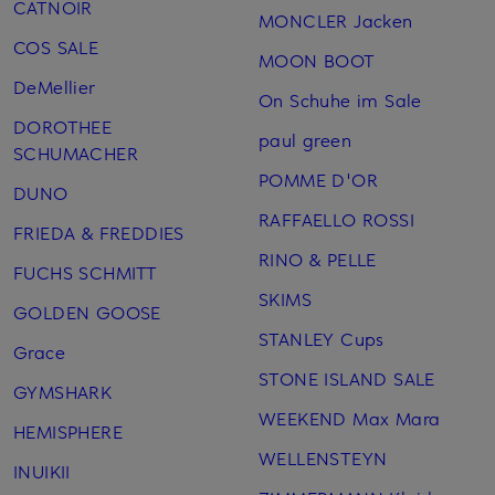
CATNOIR
MONCLER Jacken
COS SALE
MOON BOOT
DeMellier
On Schuhe im Sale
DOROTHEE
paul green
SCHUMACHER
POMME D'OR
DUNO
RAFFAELLO ROSSI
FRIEDA & FREDDIES
RINO & PELLE
FUCHS SCHMITT
SKIMS
GOLDEN GOOSE
STANLEY Cups
Grace
STONE ISLAND SALE
GYMSHARK
WEEKEND Max Mara
HEMISPHERE
WELLENSTEYN
INUIKII