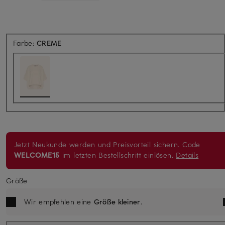
Farbe:
CREME
Jetzt Neukunde werden und Preisvorteil sichern. Code
WELCOME15
im letzten Bestellschritt einlösen.
Details
Größe
Wir empfehlen eine
Größe kleiner
.