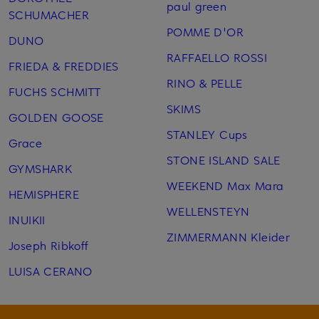
paul green
SCHUMACHER
POMME D'OR
DUNO
RAFFAELLO ROSSI
FRIEDA & FREDDIES
RINO & PELLE
FUCHS SCHMITT
SKIMS
GOLDEN GOOSE
STANLEY Cups
Grace
STONE ISLAND SALE
GYMSHARK
WEEKEND Max Mara
HEMISPHERE
WELLENSTEYN
INUIKII
ZIMMERMANN Kleider
Joseph Ribkoff
LUISA CERANO