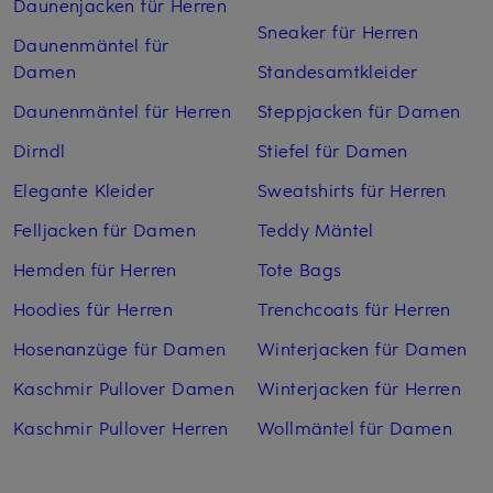
Daunenjacken für Herren
Sneaker für Herren
Daunenmäntel für
Damen
Standesamtkleider
Daunenmäntel für Herren
Steppjacken für Damen
Dirndl
Stiefel für Damen
Elegante Kleider
Sweatshirts für Herren
Felljacken für Damen
Teddy Mäntel
Hemden für Herren
Tote Bags
Hoodies für Herren
Trenchcoats für Herren
Hosenanzüge für Damen
Winterjacken für Damen
Kaschmir Pullover Damen
Winterjacken für Herren
Kaschmir Pullover Herren
Wollmäntel für Damen