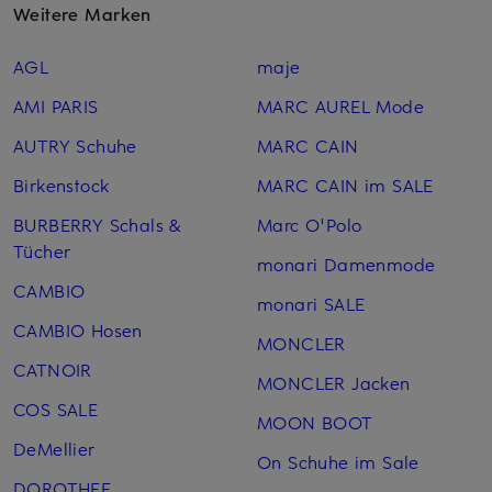
Weitere Marken
AGL
maje
AMI PARIS
MARC AUREL Mode
AUTRY Schuhe
MARC CAIN
Birkenstock
MARC CAIN im SALE
BURBERRY Schals &
Marc O'Polo
Tücher
monari Damenmode
CAMBIO
monari SALE
CAMBIO Hosen
MONCLER
CATNOIR
MONCLER Jacken
COS SALE
MOON BOOT
DeMellier
On Schuhe im Sale
DOROTHEE