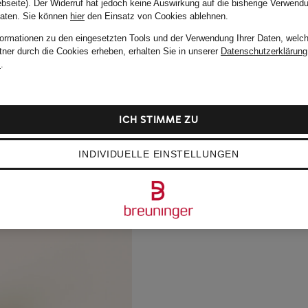
bseite). Der Widerruf hat jedoch keine Auswirkung auf die bisherige Verwend
Daten.
Sie können
hier
den Einsatz von Cookies ablehnen.
formationen zu den eingesetzten Tools und der Verwendung Ihrer Daten, welch
tner durch die Cookies erheben, erhalten Sie in unserer
Datenschutzerklärung
m
.
ICH STIMME ZU
INDIVIDUELLE EINSTELLUNGEN