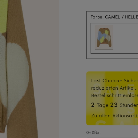
Farbe:
CAMEL / HELL
Last Chance: Sicher
reduzierten Artikel
Bestellschritt einlö
2
23
Tage
Stunde
Zu allen Aktionsarti
Größe