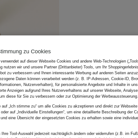
stimmung zu Cookies
 verwendet auf dieser Webseite Cookies und andere Web-Technologien („Tools“
 nutzen wir und unsere Partner (Drittanbieter) Tools, um Ihr Shoppingerlebni
bot zu verbessern und Ihnen interessante Werbung auf anderen Seiten anzuz
zogene Daten können verarbeitet werden (z. B. IP-Adressen, Cookie-ID, Bro
nformationen, Nutzerverhalten), für personalisierte Angebote und Inhalte in u
ierte Anzeigen aufgrund Ihres Nutzerverhaltens auf unserer Webseite, Analyse
um diese für Sie zu verbessern oder zur Optimierung der Werbeaussteuerung
e auf „Ich stimme zu“ um alle Cookies zu akzeptieren und direkt zur Webseite
 oder auf „Individuelle Einstellungen“, um eine detaillierte Beschreibung der C
 und eine Übersicht der eingesetzten Cookies zu erhalten sowie eine individu
 Ihre Tool-Auswahl jederzeit nachträglich ändern oder widerrufen (z.B. im Fuß