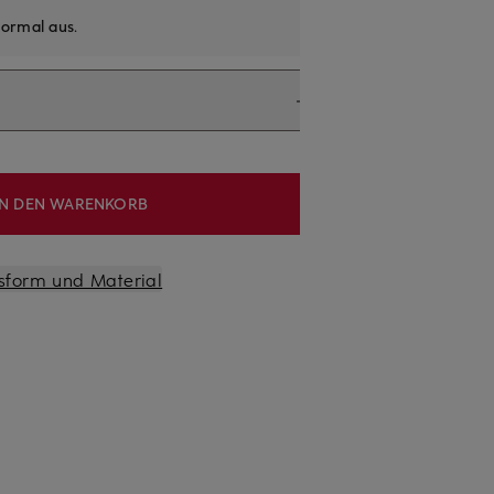
ormal aus
.
IN DEN WARENKORB
sform und Material