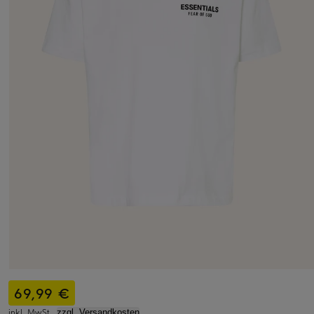
69,99 €
inkl. MwSt.,
zzgl. Versandkosten