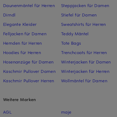
Daunenmäntel für Herren
Steppjacken für Damen
Dirndl
Stiefel für Damen
Elegante Kleider
Sweatshirts für Herren
Felljacken für Damen
Teddy Mäntel
Hemden für Herren
Tote Bags
Hoodies für Herren
Trenchcoats für Herren
Hosenanzüge für Damen
Winterjacken für Damen
Kaschmir Pullover Damen
Winterjacken für Herren
Kaschmir Pullover Herren
Wollmäntel für Damen
Weitere Marken
AGL
maje