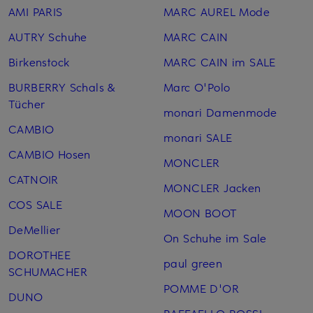
AMI PARIS
MARC AUREL Mode
AUTRY Schuhe
MARC CAIN
Birkenstock
MARC CAIN im SALE
BURBERRY Schals &
Marc O'Polo
Tücher
monari Damenmode
CAMBIO
monari SALE
CAMBIO Hosen
MONCLER
CATNOIR
MONCLER Jacken
COS SALE
MOON BOOT
DeMellier
On Schuhe im Sale
DOROTHEE
paul green
SCHUMACHER
POMME D'OR
DUNO