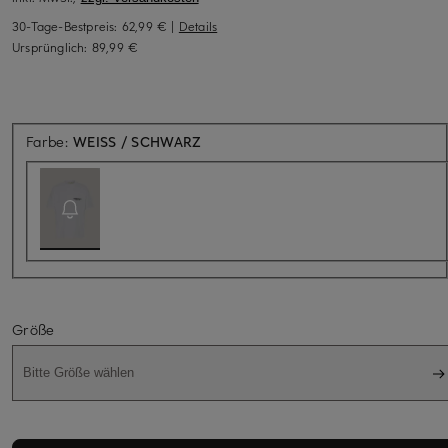
30-Tage-Bestpreis:
62,99 €
|
Details
Ursprünglich:
89,99 €
Aktuell nicht verfügbar
Farbe:
WEISS / SCHWARZ
Größe
Bitte Größe wählen