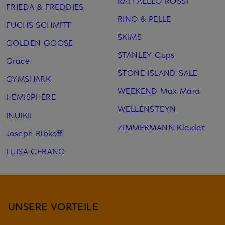
RAFFAELLO ROSSI
FRIEDA & FREDDIES
RINO & PELLE
FUCHS SCHMITT
SKIMS
GOLDEN GOOSE
STANLEY Cups
Grace
STONE ISLAND SALE
GYMSHARK
WEEKEND Max Mara
HEMISPHERE
WELLENSTEYN
INUIKII
ZIMMERMANN Kleider
Joseph Ribkoff
LUISA CERANO
UNSERE VORTEILE