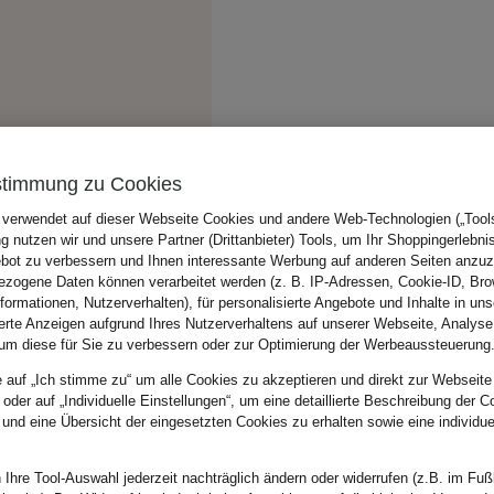
stimmung zu Cookies
 verwendet auf dieser Webseite Cookies und andere Web-Technologien („Tools“
 nutzen wir und unsere Partner (Drittanbieter) Tools, um Ihr Shoppingerlebni
bot zu verbessern und Ihnen interessante Werbung auf anderen Seiten anzuz
zogene Daten können verarbeitet werden (z. B. IP-Adressen, Cookie-ID, Bro
nformationen, Nutzerverhalten), für personalisierte Angebote und Inhalte in u
ierte Anzeigen aufgrund Ihres Nutzerverhaltens auf unserer Webseite, Analyse
um diese für Sie zu verbessern oder zur Optimierung der Werbeaussteuerung
e auf „Ich stimme zu“ um alle Cookies zu akzeptieren und direkt zur Webseite
 oder auf „Individuelle Einstellungen“, um eine detaillierte Beschreibung der C
 und eine Übersicht der eingesetzten Cookies zu erhalten sowie eine individu
 Ihre Tool-Auswahl jederzeit nachträglich ändern oder widerrufen (z.B. im Fuß