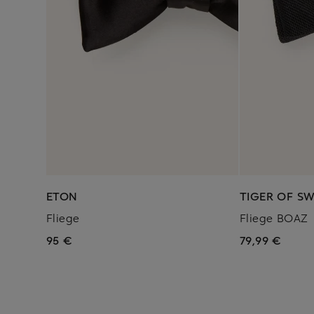
ETON
TIGER OF S
Fliege
Fliege BOAZ
95 €
79,99 €