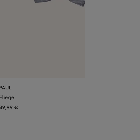
PAUL
Fliege
39,99 €