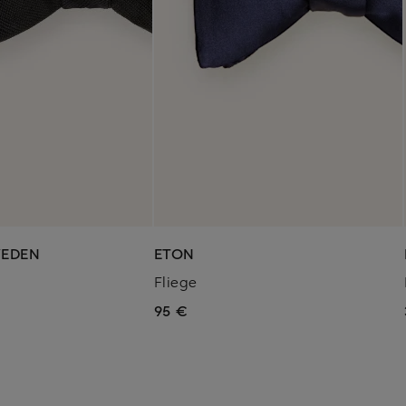
WEDEN
ETON
Fliege
95 €