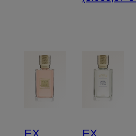
EX
EX