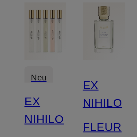
Neu
EX
EX
NIHILO
NIHILO
FLEUR