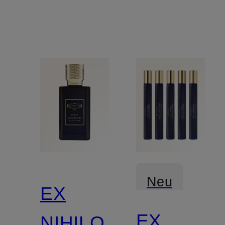
Neu
EX
EX
NIHILO