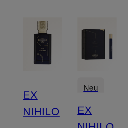
Neu
EX
EX
NIHILO
NIHILO