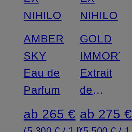
NIHILO
NIHILO
AMBER
GOLD
SKY
IMMORTA
Eau de
Extrait
Parfum
de
Parfum
ab 265 €
ab 275 €
(5.300 € / 1 l)
(5.500 € / 1 