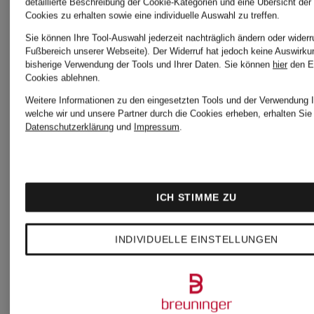
detaillierte Beschreibung der Cookie-Kategorien und eine Übersicht der
Cookies zu erhalten sowie eine individuelle Auswahl zu treffen.
Sie können Ihre Tool-Auswahl jederzeit nachträglich ändern oder widerr
Fußbereich unserer Webseite). Der Widerruf hat jedoch keine Auswirku
bisherige Verwendung der Tools und Ihrer Daten.
Sie können
hier
den E
Cookies ablehnen.
Weitere Informationen zu den eingesetzten Tools und der Verwendung I
welche wir und unsere Partner durch die Cookies erheben, erhalten Sie 
Datenschutzerklärung
und
Impressum
.
ICH STIMME ZU
INDIVIDUELLE EINSTELLUNGEN
EX
EX