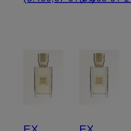
EX
EX