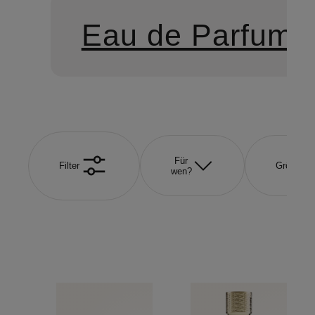
Eau de Parfum
Für
Filter
Größe
wen?