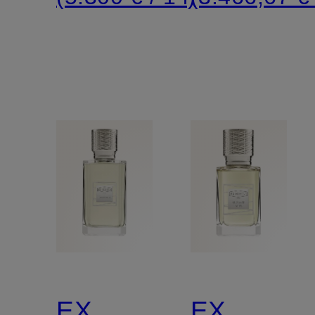
EX
EX