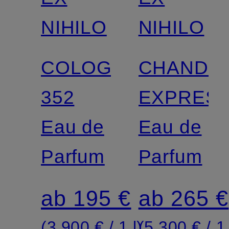
NIHILO
NIHILO
COLOGNE
CHANDI
352
EXPRES
Eau de
Eau de
Parfum
Parfum
ab 195 €
ab 265 €
(3.900 € / 1 l)
(5.300 € / 1 