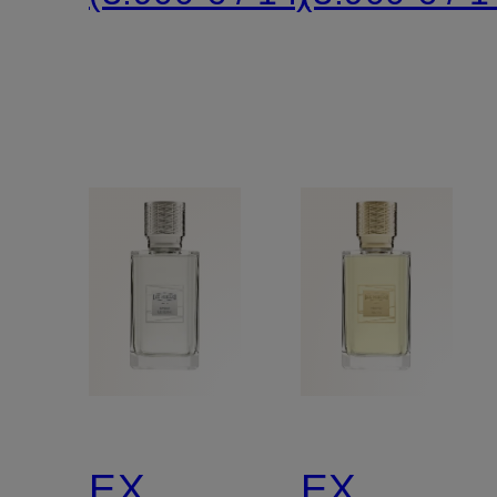
EX
EX