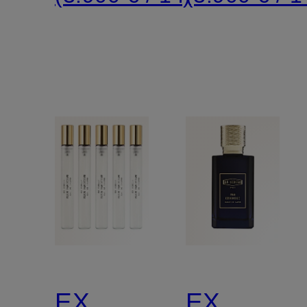
EX
EX