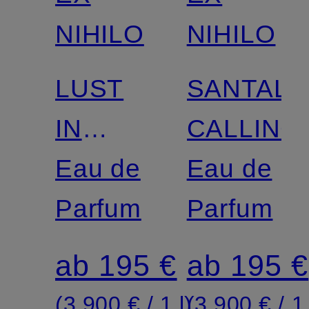
NIHILO
NIHILO
LUST
SANTAL
IN
CALLING
PARADISE
Eau de
Eau de
Parfum
Parfum
ab 195 €
ab 195 €
(3.900 € / 1 l)
(3.900 € / 1 