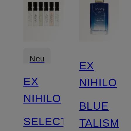
Neu
EX
EX
NIHILO
NIHILO
BLUE
SELECTION
TALISMA