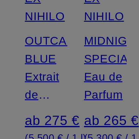
NIHILO
NIHILO
OUTCAST
MIDNIGH
BLUE
SPECIAL
Extrait
Eau de
de
Parfum
Parfum
ab 275 €
ab 265 €
(5.500 € / 1 l)
(5.300 € / 1 