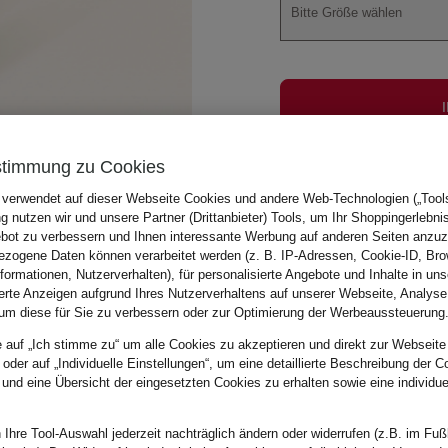
Bitte Größe wählen
stimmung zu Cookies
Zu Beschreibung, Pas
 verwendet auf dieser Webseite Cookies und andere Web-Technologien („Tools“
 nutzen wir und unsere Partner (Drittanbieter) Tools, um Ihr Shoppingerlebni
bot zu verbessern und Ihnen interessante Werbung auf anderen Seiten anzuz
zogene Daten können verarbeitet werden (z. B. IP-Adressen, Cookie-ID, Bro
nformationen, Nutzerverhalten), für personalisierte Angebote und Inhalte in u
ierte Anzeigen aufgrund Ihres Nutzerverhaltens auf unserer Webseite, Analyse
um diese für Sie zu verbessern oder zur Optimierung der Werbeaussteuerung
e auf „Ich stimme zu“ um alle Cookies zu akzeptieren und direkt zur Webseite
 oder auf „Individuelle Einstellungen“, um eine detaillierte Beschreibung der C
 und eine Übersicht der eingesetzten Cookies zu erhalten sowie eine individu
 Ihre Tool-Auswahl jederzeit nachträglich ändern oder widerrufen (z.B. im Fuß