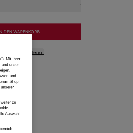
IN DEN WARENKORB
sform und Material
). Mit Ihrer
s und unser
eigen.
wser- und
nserem Shop,
 unserer
.
 weiter zu
ookie-
elle Auswahl
bereich