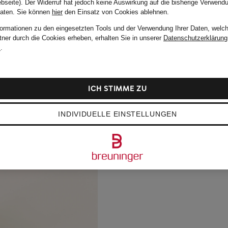
bseite). Der Widerruf hat jedoch keine Auswirkung auf die bisherige Verwend
Daten.
Sie können
hier
den Einsatz von Cookies ablehnen.
formationen zu den eingesetzten Tools und der Verwendung Ihrer Daten, welch
tner durch die Cookies erheben, erhalten Sie in unserer
Datenschutzerklärung
m
.
ICH STIMME ZU
INDIVIDUELLE EINSTELLUNGEN