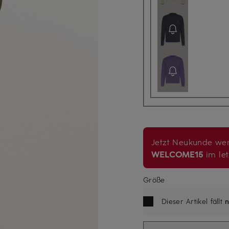
Jetzt Neukunde wer
WELCOME15
im let
Größe
Dieser Artikel fällt
n