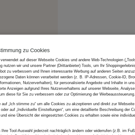
stimmung zu Cookies
 verwendet auf dieser Webseite Cookies und andere Web-Technologien („Tools“
 nutzen wir und unsere Partner (Drittanbieter) Tools, um Ihr Shoppingerlebni
bot zu verbessern und Ihnen interessante Werbung auf anderen Seiten anzuz
zogene Daten können verarbeitet werden (z. B. IP-Adressen, Cookie-ID, Bro
nformationen, Nutzerverhalten), für personalisierte Angebote und Inhalte in u
ierte Anzeigen aufgrund Ihres Nutzerverhaltens auf unserer Webseite, Analyse
um diese für Sie zu verbessern oder zur Optimierung der Werbeaussteuerung
e auf „Ich stimme zu“ um alle Cookies zu akzeptieren und direkt zur Webseite
 oder auf „Individuelle Einstellungen“, um eine detaillierte Beschreibung der C
 und eine Übersicht der eingesetzten Cookies zu erhalten sowie eine individu
 Ihre Tool-Auswahl jederzeit nachträglich ändern oder widerrufen (z.B. im Fuß