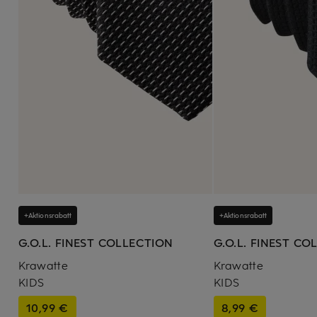
+Aktionsrabatt
+Aktionsrabatt
G.O.L. FINEST COLLECTION
G.O.L. FINEST CO
Krawatte
Krawatte
KIDS
KIDS
10,99 €
8,99 €