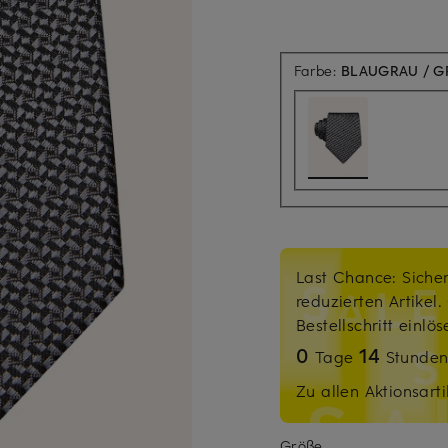
Farbe:
BLAUGRAU / G
Last Chance: Sicher
reduzierten Artikel
Bestellschritt einlö
0
14
Tage
Stunde
Zu allen Aktionsarti
Größe