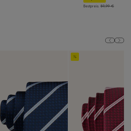
Bestpreis:
59,99 €