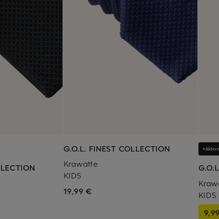
G.O.L. FINEST COLLECTION
+Aktion
Krawatte
LLECTION
G.O.
KIDS
Kraw
19,99 €
KIDS
9,9