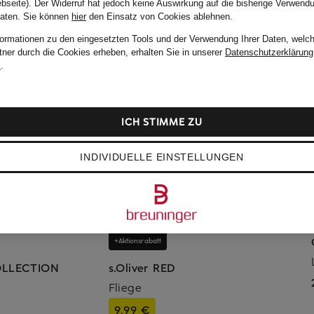
bseite). Der Widerruf hat jedoch keine Auswirkung auf die bisherige Verwend
Daten.
Sie können
hier
den Einsatz von Cookies ablehnen.
formationen zu den eingesetzten Tools und der Verwendung Ihrer Daten, welch
tner durch die Cookies erheben, erhalten Sie in unserer
Datenschutzerklärung
m
.
ICH STIMME ZU
INDIVIDUELLE EINSTELLUNGEN
+Aktionsrabatt
COLLECTION
s.Oliver RED
Fliege
9,99 €