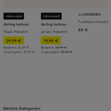
J.LINDEBERG
+Aktionsrabatt
+Aktionsrabatt
Funktions-Poloshirt
darling harbour
darling harbour
85 €
Piqué-Poloshirt
Jersey-Poloshirt
29,99 €
19,99 €
Bestpreis:
25,49 €
Bestpreis:
26,99 €
Ursprünglich:
39,99 €
Ursprünglich:
39,99 €
Weitere Kategorien