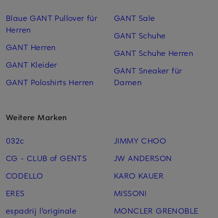
Blaue GANT Pullover für
GANT Sale
Herren
GANT Schuhe
GANT Herren
GANT Schuhe Herren
GANT Kleider
GANT Sneaker für
GANT Poloshirts Herren
Damen
Weitere Marken
032c
JIMMY CHOO
CG - CLUB of GENTS
JW ANDERSON
CODELLO
KARO KAUER
ERES
MISSONI
espadrij l'originale
MONCLER GRENOBLE