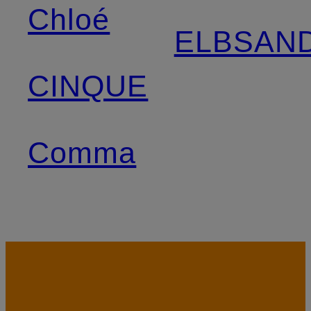
Chloé
ELBSAN
CINQUE
Comma