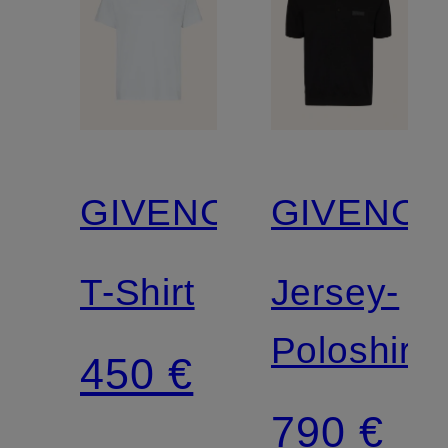
GIVENCHY
GIVENCH
T-Shirt
Jersey-
Poloshirt
450 €
790 €