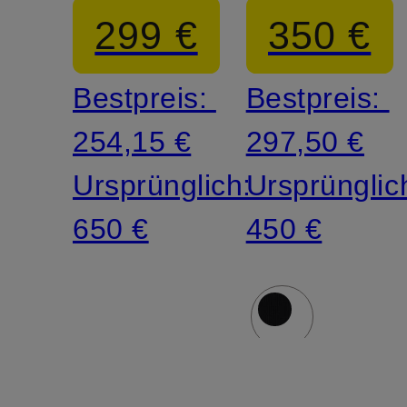
299 €
350 €
Bestpreis:
Bestpreis:
254,15 €
297,50 €
Ursprünglich:
Ursprünglic
650 €
450 €