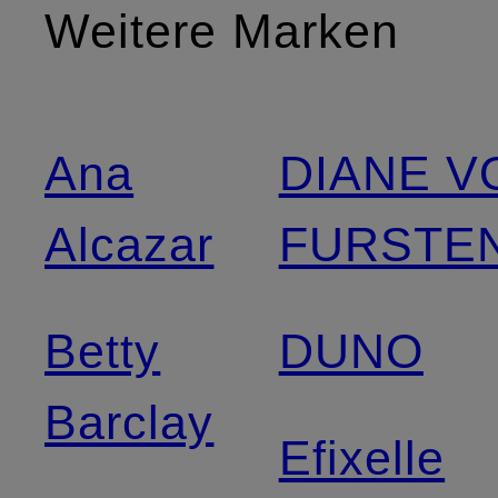
Weitere Marken
Ana
DIANE V
Alcazar
FURSTE
Betty
DUNO
Barclay
Efixelle