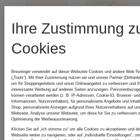
Ihre Zustimmung z
Cookies
Breuninger verwendet auf dieser Webseite Cookies und andere Web-Te
GIVENCHY
GIVENCH
(„Tools“). Mit Ihrer Zustimmung nutzen wir und unsere Partner (Drittanbi
um Ihr Shoppingerlebnis und unser Onlineangebot zu verbessern und I
interessante Werbung auf anderen Seiten anzuzeigen. Personenbezog
können verarbeitet werden (z. B. IP-Adressen, Cookie-ID, Browser- und
T-Shirt
Top
Informationen, Nutzerverhalten), für personalisierte Angebote und Inhal
Shop, personalisierte Anzeigen aufgrund Ihres Nutzerverhaltens auf un
Webseite, Analyse unserer Webseite, um diese für Sie zu verbessern o
Optimierung der Werbeaussteuerung.
Klicken Sie auf „Ich stimme zu“ um alle Cookies zu akzeptieren und dir
250 €
350 €
Webseite weiter zu navigieren; oder auf „Individuelle Einstellungen“, u