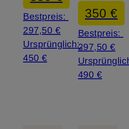
350 €
Bestpreis:
297,50 €
Bestpreis:
Ursprünglich:
297,50 €
450 €
Ursprünglic
490 €