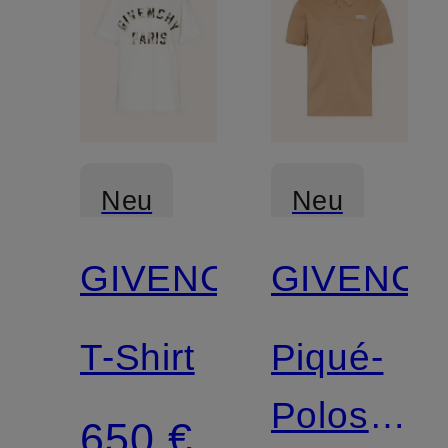
Neu
Neu
GIVENCHY
GIVENCH
T-Shirt
Piqué-
Poloshirt
650 €