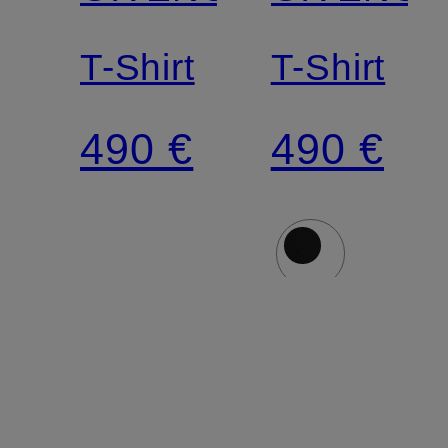
T-Shirt
T-Shirt
490 €
490 €