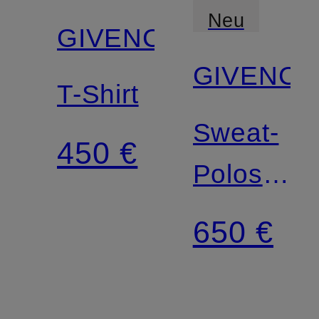
Neu
GIVENCHY
GIVENCH
T-Shirt
Sweat-
450 €
Poloshirt
Regular
650 €
Fit