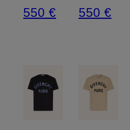
550 €
550 €