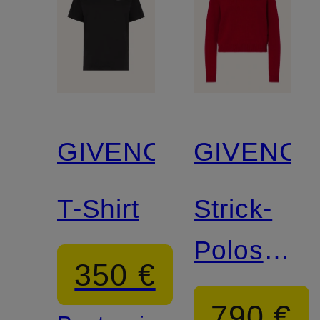
GIVENCHY
GIVENCH
T-Shirt
Strick-
Poloshirt
350 €
mit
790 €