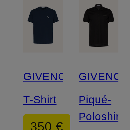
GIVENCHY
GIVENCH
T-Shirt
Piqué-
Poloshirt
350 €