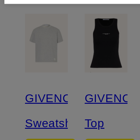
GIVENCHY
GIVENCH
Sweatshirt
Top