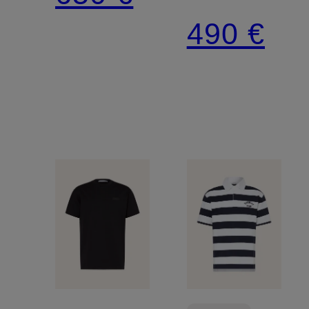
Regular
490 €
Fit