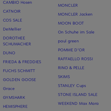
CAMBIO Hosen
MONCLER
CATNOIR
MONCLER Jacken
COS SALE
MOON BOOT
DeMellier
On Schuhe im Sale
DOROTHEE
paul green
SCHUMACHER
POMME D'OR
DUNO
RAFFAELLO ROSSI
FRIEDA & FREDDIES
RINO & PELLE
FUCHS SCHMITT
SKIMS
GOLDEN GOOSE
STANLEY Cups
Grace
STONE ISLAND SALE
GYMSHARK
WEEKEND Max Mara
HEMISPHERE