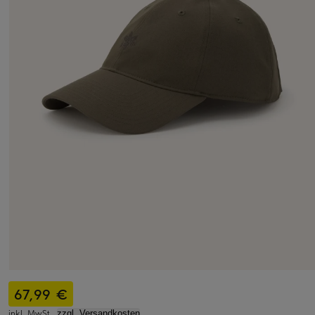
67,99 €
inkl. MwSt.,
zzgl. Versandkosten