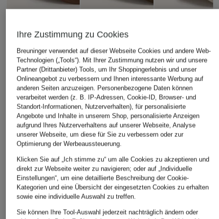
Ihre Zustimmung zu Cookies
Breuninger verwendet auf dieser Webseite Cookies und andere Web-
Technologien („Tools“). Mit Ihrer Zustimmung nutzen wir und unsere
Partner (Drittanbieter) Tools, um Ihr Shoppingerlebnis und unser
Onlineangebot zu verbessern und Ihnen interessante Werbung auf
anderen Seiten anzuzeigen. Personenbezogene Daten können
verarbeitet werden (z. B. IP-Adressen, Cookie-ID, Browser- und
ARMEDANGELS
ARMEDANGELS
OH APRIL
Standort-Informationen, Nutzerverhalten), für personalisierte
Angebote und Inhalte in unserem Shop, personalisierte Anzeigen
Cap YENAAS BOLD
Cap YENAAS BOLD
Cap AVIVA
aufgrund Ihres Nutzerverhaltens auf unserer Webseite, Analyse
unserer Webseite, um diese für Sie zu verbessern oder zur
39,90 €
39,90 €
39,99 €
Optimierung der Werbeaussteuerung.
Klicken Sie auf „Ich stimme zu“ um alle Cookies zu akzeptieren und
direkt zur Webseite weiter zu navigieren; oder auf „Individuelle
Einstellungen“, um eine detaillierte Beschreibung der Cookie-
Kategorien und eine Übersicht der eingesetzten Cookies zu erhalten
sowie eine individuelle Auswahl zu treffen.
Sie können Ihre Tool-Auswahl jederzeit nachträglich ändern oder