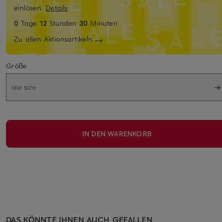
einlösen.
Details
0
Tage
12
Stunden
30
Minuten
Zu allen Aktionsartikeln
Größe
one size
IN DEN WARENKORB
DAS KÖNNTE IHNEN AUCH GEFALLEN