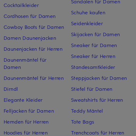
Sandalen für Damen
Cocktailkleider
Schuhe kaufen
Cordhosen für Damen
Seidenkleider
Cowboy Boots für Damen
Skijacken für Damen
Damen Daunenjacken
Sneaker für Damen
Daunenjacken für Herren
Sneaker für Herren
Daunenmäntel für
Damen
Standesamtkleider
Daunenmäntel für Herren
Steppjacken für Damen
Dirndl
Stiefel für Damen
Elegante Kleider
Sweatshirts für Herren
Felljacken für Damen
Teddy Mäntel
Hemden für Herren
Tote Bags
Hoodies für Herren
Trenchcoats für Herren