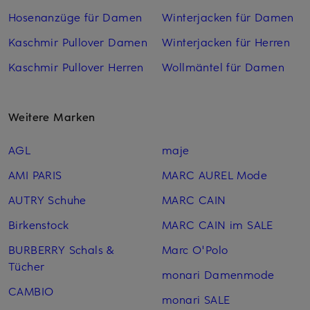
Hosenanzüge für Damen
Winterjacken für Damen
Kaschmir Pullover Damen
Winterjacken für Herren
Kaschmir Pullover Herren
Wollmäntel für Damen
Weitere Marken
AGL
maje
AMI PARIS
MARC AUREL Mode
AUTRY Schuhe
MARC CAIN
Birkenstock
MARC CAIN im SALE
BURBERRY Schals &
Marc O'Polo
Tücher
monari Damenmode
CAMBIO
monari SALE