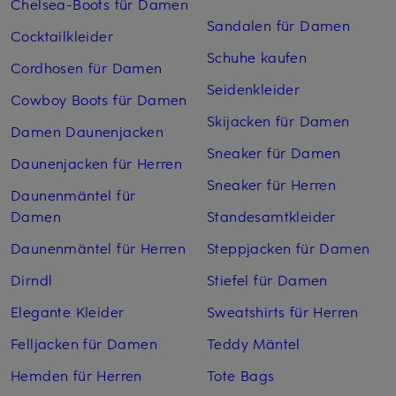
Chelsea-Boots für Damen
Sandalen für Damen
Cocktailkleider
Schuhe kaufen
Cordhosen für Damen
Seidenkleider
Cowboy Boots für Damen
Skijacken für Damen
Damen Daunenjacken
Sneaker für Damen
Daunenjacken für Herren
Sneaker für Herren
Daunenmäntel für
Damen
Standesamtkleider
Daunenmäntel für Herren
Steppjacken für Damen
Dirndl
Stiefel für Damen
Elegante Kleider
Sweatshirts für Herren
Felljacken für Damen
Teddy Mäntel
Hemden für Herren
Tote Bags