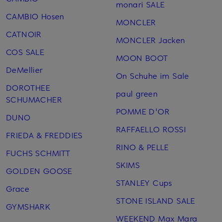
monari SALE
CAMBIO Hosen
MONCLER
CATNOIR
MONCLER Jacken
COS SALE
MOON BOOT
DeMellier
On Schuhe im Sale
DOROTHEE
paul green
SCHUMACHER
POMME D'OR
DUNO
RAFFAELLO ROSSI
FRIEDA & FREDDIES
RINO & PELLE
FUCHS SCHMITT
SKIMS
GOLDEN GOOSE
STANLEY Cups
Grace
STONE ISLAND SALE
GYMSHARK
WEEKEND Max Mara