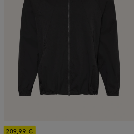
209,99 €