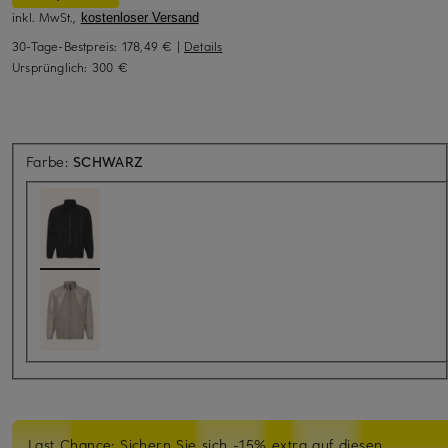
inkl. MwSt.,
kostenloser Versand
30-Tage-Bestpreis:
178,49 €
|
Details
Ursprünglich:
300 €
Farbe:
SCHWARZ
Last Chance: Sichern Sie sich -15% extra auf diesen