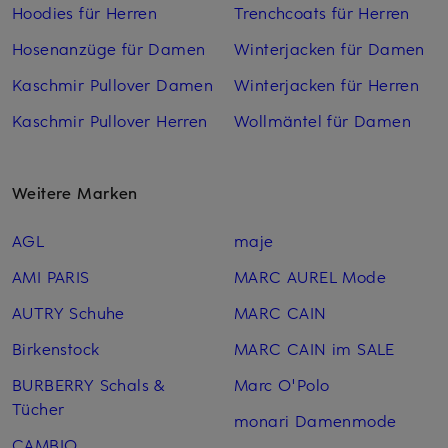
Hoodies für Herren
Trenchcoats für Herren
Hosenanzüge für Damen
Winterjacken für Damen
Kaschmir Pullover Damen
Winterjacken für Herren
Kaschmir Pullover Herren
Wollmäntel für Damen
Weitere Marken
AGL
maje
AMI PARIS
MARC AUREL Mode
AUTRY Schuhe
MARC CAIN
Birkenstock
MARC CAIN im SALE
BURBERRY Schals &
Marc O'Polo
Tücher
monari Damenmode
CAMBIO