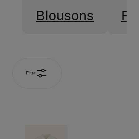
Blousons
Fe
Filter