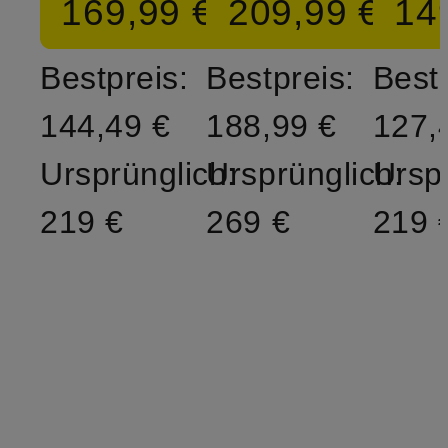
169,99 €
209,99 €
14
Bestpreis:
Bestpreis:
Bestp
144,49 €
188,99 €
127,
Ursprünglich:
Ursprünglich:
Ursp
219 €
269 €
219 