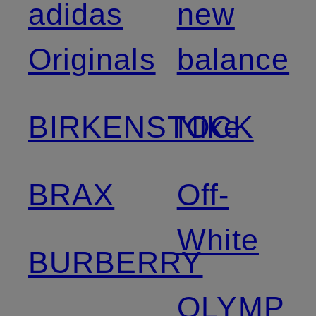
adidas
new
Originals
balance
BIRKENSTOCK
Nike
BRAX
Off-
White
BURBERRY
OLYMP