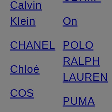
Calvin
Klein
On
CHANEL
POLO
RALPH
Chloé
LAUREN
COS
PUMA