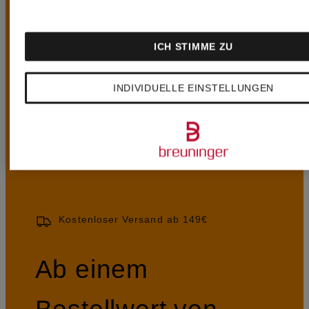
ICH STIMME ZU
UNSERE
INDIVIDUELLE EINSTELLUNGEN
VORTEILE
Kostenloser Versand ab 149€
Ab einem
Bestellwert von