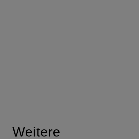
Weitere