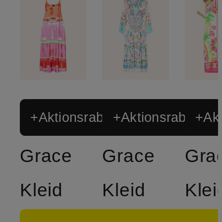
+Aktionsrabatt
+Aktionsrabatt
+Akt
Grace
Grace
Gra
Kleid
Kleid
Klei