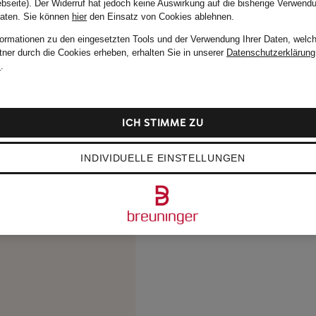
bseite). Der Widerruf hat jedoch keine Auswirkung auf die bisherige Verwend
Daten.
Sie können
hier
den Einsatz von Cookies ablehnen.
formationen zu den eingesetzten Tools und der Verwendung Ihrer Daten, welch
tner durch die Cookies erheben, erhalten Sie in unserer
Datenschutzerklärung
m
.
ICH STIMME ZU
INDIVIDUELLE EINSTELLUNGEN