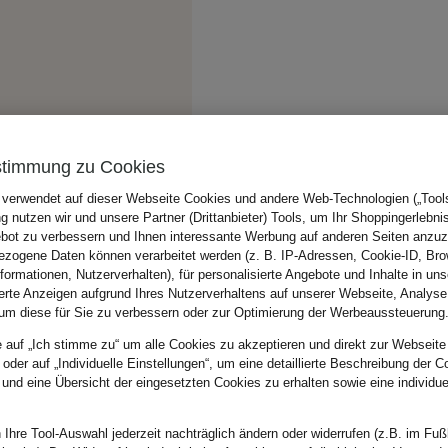
stimmung zu Cookies
 verwendet auf dieser Webseite Cookies und andere Web-Technologien („Tools“
 nutzen wir und unsere Partner (Drittanbieter) Tools, um Ihr Shoppingerlebni
bot zu verbessern und Ihnen interessante Werbung auf anderen Seiten anzuz
zogene Daten können verarbeitet werden (z. B. IP-Adressen, Cookie-ID, Bro
nformationen, Nutzerverhalten), für personalisierte Angebote und Inhalte in u
ierte Anzeigen aufgrund Ihres Nutzerverhaltens auf unserer Webseite, Analyse
um diese für Sie zu verbessern oder zur Optimierung der Werbeaussteuerung
e auf „Ich stimme zu“ um alle Cookies zu akzeptieren und direkt zur Webseite
 oder auf „Individuelle Einstellungen“, um eine detaillierte Beschreibung der C
 und eine Übersicht der eingesetzten Cookies zu erhalten sowie eine individu
 Ihre Tool-Auswahl jederzeit nachträglich ändern oder widerrufen (z.B. im Fuß