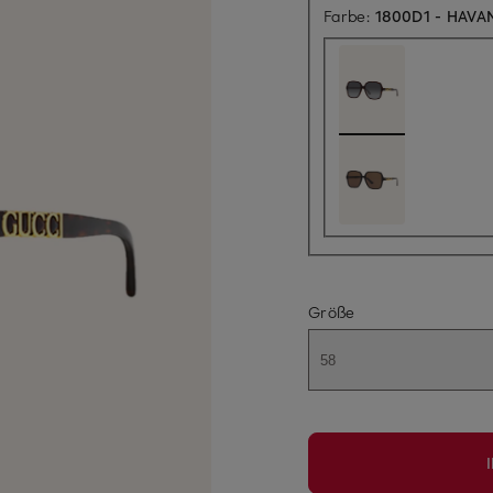
Farbe:
1800D1 - HAV
Größe
58