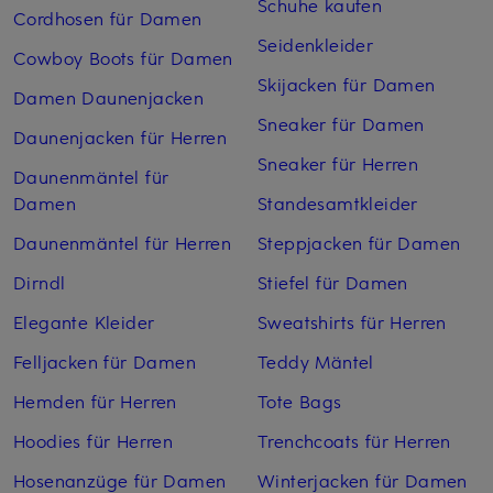
Schuhe kaufen
Cordhosen für Damen
Seidenkleider
Cowboy Boots für Damen
Skijacken für Damen
Damen Daunenjacken
Sneaker für Damen
Daunenjacken für Herren
Sneaker für Herren
Daunenmäntel für
Damen
Standesamtkleider
Daunenmäntel für Herren
Steppjacken für Damen
Dirndl
Stiefel für Damen
Elegante Kleider
Sweatshirts für Herren
Felljacken für Damen
Teddy Mäntel
Hemden für Herren
Tote Bags
Hoodies für Herren
Trenchcoats für Herren
Hosenanzüge für Damen
Winterjacken für Damen