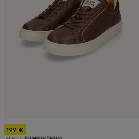
199 €
inkl. MwSt.,
kostenloser Versand