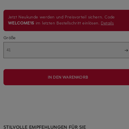
Jetzt Neukunde werden und Preisvorteil sichern. Code
WELCOME15
im letzten Bestellschritt einlösen.
Details
Größe
41
IN DEN WARENKORB
STILVOLLE EMPFEHLUNGEN FÜR SIE