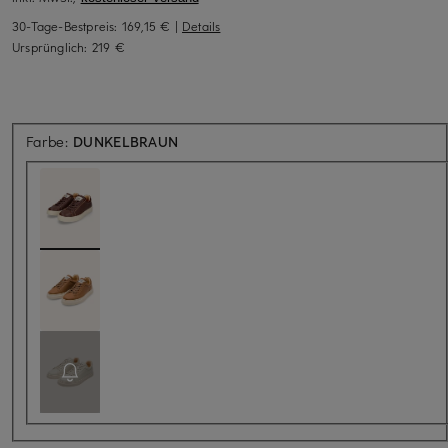
30-Tage-Bestpreis:
169,15 €
|
Details
Ursprünglich:
219 €
Farbe:
DUNKELBRAUN