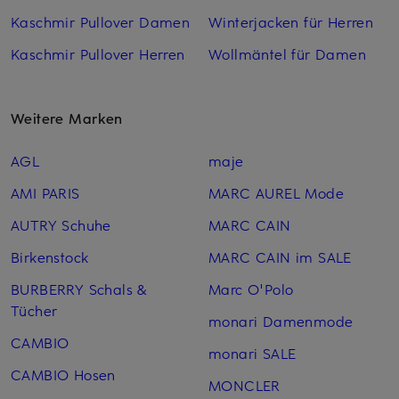
Kaschmir Pullover Damen
Winterjacken für Herren
Kaschmir Pullover Herren
Wollmäntel für Damen
Weitere Marken
AGL
maje
AMI PARIS
MARC AUREL Mode
AUTRY Schuhe
MARC CAIN
Birkenstock
MARC CAIN im SALE
BURBERRY Schals &
Marc O'Polo
Tücher
monari Damenmode
CAMBIO
monari SALE
CAMBIO Hosen
MONCLER