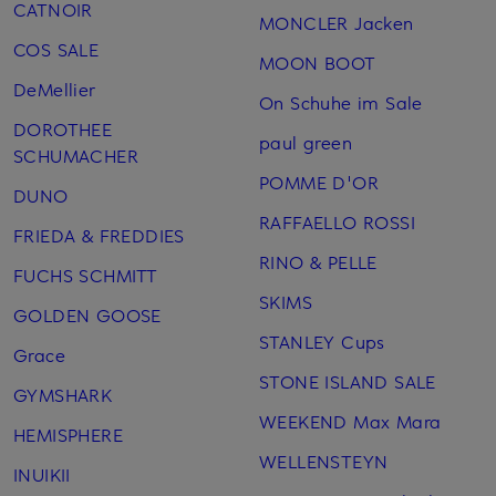
CATNOIR
MONCLER Jacken
COS SALE
MOON BOOT
DeMellier
On Schuhe im Sale
DOROTHEE
paul green
SCHUMACHER
POMME D'OR
DUNO
RAFFAELLO ROSSI
FRIEDA & FREDDIES
RINO & PELLE
FUCHS SCHMITT
SKIMS
GOLDEN GOOSE
STANLEY Cups
Grace
STONE ISLAND SALE
GYMSHARK
WEEKEND Max Mara
HEMISPHERE
WELLENSTEYN
INUIKII