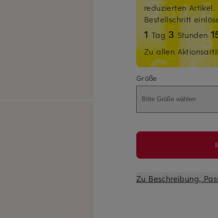
reduzierten Artikel
Bestellschritt einlö
1
3
1
Tag
Stunden
Zu allen Aktionsarti
Größe
Bitte Größe wählen
Zu Beschreibung, Pas