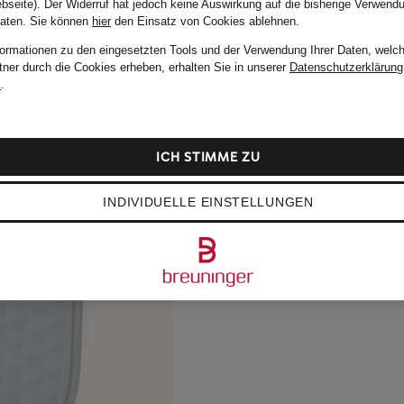
bseite). Der Widerruf hat jedoch keine Auswirkung auf die bisherige Verwend
Daten.
Sie können
hier
den Einsatz von Cookies ablehnen.
formationen zu den eingesetzten Tools und der Verwendung Ihrer Daten, welch
tner durch die Cookies erheben, erhalten Sie in unserer
Datenschutzerklärung
m
.
ICH STIMME ZU
INDIVIDUELLE EINSTELLUNGEN