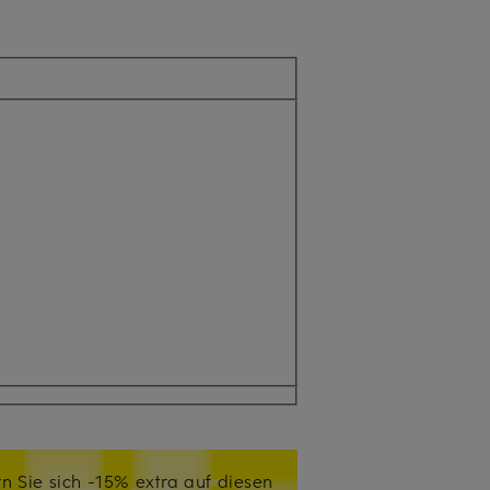
n Sie sich -15% extra auf diesen