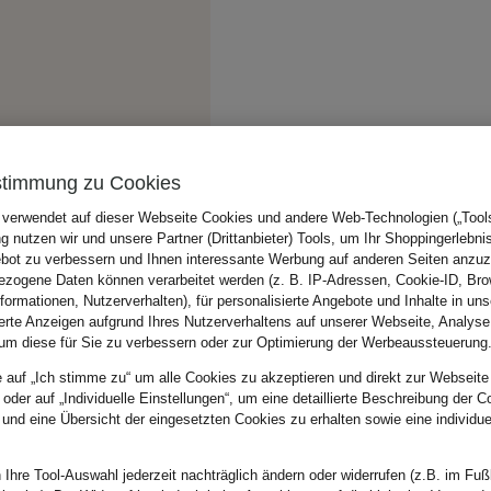
stimmung zu Cookies
 verwendet auf dieser Webseite Cookies und andere Web-Technologien („Tools“
 nutzen wir und unsere Partner (Drittanbieter) Tools, um Ihr Shoppingerlebni
bot zu verbessern und Ihnen interessante Werbung auf anderen Seiten anzuz
zogene Daten können verarbeitet werden (z. B. IP-Adressen, Cookie-ID, Bro
nformationen, Nutzerverhalten), für personalisierte Angebote und Inhalte in u
ierte Anzeigen aufgrund Ihres Nutzerverhaltens auf unserer Webseite, Analyse
um diese für Sie zu verbessern oder zur Optimierung der Werbeaussteuerung
e auf „Ich stimme zu“ um alle Cookies zu akzeptieren und direkt zur Webseite
 oder auf „Individuelle Einstellungen“, um eine detaillierte Beschreibung der C
 und eine Übersicht der eingesetzten Cookies zu erhalten sowie eine individu
 Ihre Tool-Auswahl jederzeit nachträglich ändern oder widerrufen (z.B. im Fuß