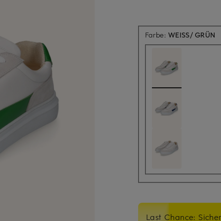
Farbe:
WEISS/ GRÜN
Last Chance: Sicher