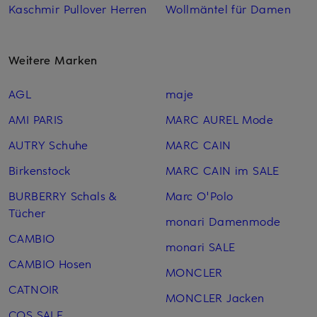
Kaschmir Pullover Herren
Wollmäntel für Damen
Weitere Marken
AGL
maje
AMI PARIS
MARC AUREL Mode
AUTRY Schuhe
MARC CAIN
Birkenstock
MARC CAIN im SALE
BURBERRY Schals &
Marc O'Polo
Tücher
monari Damenmode
CAMBIO
monari SALE
CAMBIO Hosen
MONCLER
CATNOIR
MONCLER Jacken
COS SALE