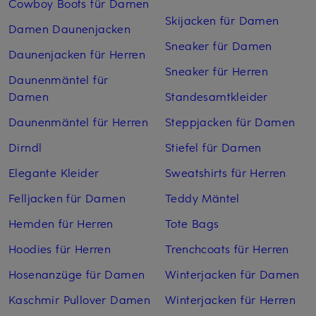
Cowboy Boots für Damen
Skijacken für Damen
Damen Daunenjacken
Sneaker für Damen
Daunenjacken für Herren
Sneaker für Herren
Daunenmäntel für
Damen
Standesamtkleider
Daunenmäntel für Herren
Steppjacken für Damen
Dirndl
Stiefel für Damen
Elegante Kleider
Sweatshirts für Herren
Felljacken für Damen
Teddy Mäntel
Hemden für Herren
Tote Bags
Hoodies für Herren
Trenchcoats für Herren
Hosenanzüge für Damen
Winterjacken für Damen
Kaschmir Pullover Damen
Winterjacken für Herren