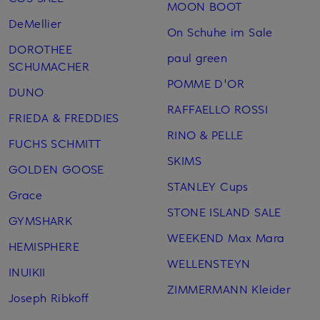
MOON BOOT
DeMellier
On Schuhe im Sale
DOROTHEE
paul green
SCHUMACHER
POMME D'OR
DUNO
RAFFAELLO ROSSI
FRIEDA & FREDDIES
RINO & PELLE
FUCHS SCHMITT
SKIMS
GOLDEN GOOSE
STANLEY Cups
Grace
STONE ISLAND SALE
GYMSHARK
WEEKEND Max Mara
HEMISPHERE
WELLENSTEYN
INUIKII
ZIMMERMANN Kleider
Joseph Ribkoff