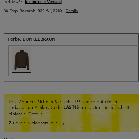
inkl. MwSt.,
kostenloser Versand
30-Tage-Bestpreis:
830 €
(-39%)
|
Details
Farbe:
DUNKELBRAUN
Last Chance: Sichern Sie sich -15% extra auf diesen
reduzierten Artikel. Code
LAST15
im letzten Bestellschritt
einlösen.
Details
Zu allen Aktionsartikeln