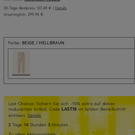
30-Tage-Bestpreis:
127,49 €
|
Details
Ursprünglich:
299,95 €
Farbe:
BEIGE / HELLBRAUN
Last Chance: Sichern Sie sich -15% extra auf diesen
reduzierten Artikel. Code
LAST15
im letzten Bestellschritt
einlösen.
Details
2
Tage
14
Stunden
3
Minuten
Zu allen Aktionsartikeln