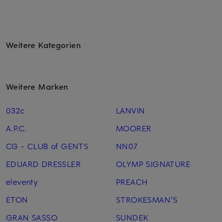
Weitere Kategorien
Weitere Marken
032c
LANVIN
A.P.C.
MOORER
CG - CLUB of GENTS
NN07
EDUARD DRESSLER
OLYMP SIGNATURE
eleventy
PREACH
ETON
STROKESMAN'S
GRAN SASSO
SUNDEK