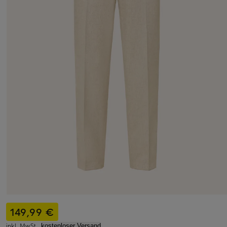
149,99 €
inkl. MwSt.,
kostenloser Versand