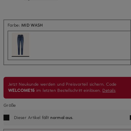
Farbe:
MID WASH
Jetzt Neukunde werden und Preisvorteil sichern. Code
WELCOME15
im letzten Bestellschritt einlösen.
Details
Größe
Dieser Artikel fällt
normal aus
.