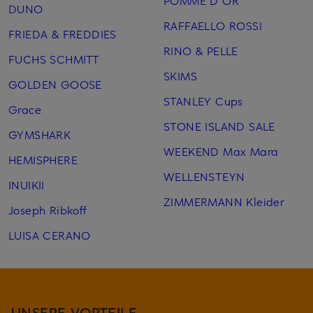
POMME D'OR
DUNO
RAFFAELLO ROSSI
FRIEDA & FREDDIES
RINO & PELLE
FUCHS SCHMITT
SKIMS
GOLDEN GOOSE
STANLEY Cups
Grace
STONE ISLAND SALE
GYMSHARK
WEEKEND Max Mara
HEMISPHERE
WELLENSTEYN
INUIKII
ZIMMERMANN Kleider
Joseph Ribkoff
LUISA CERANO
UNSERE VORTEILE