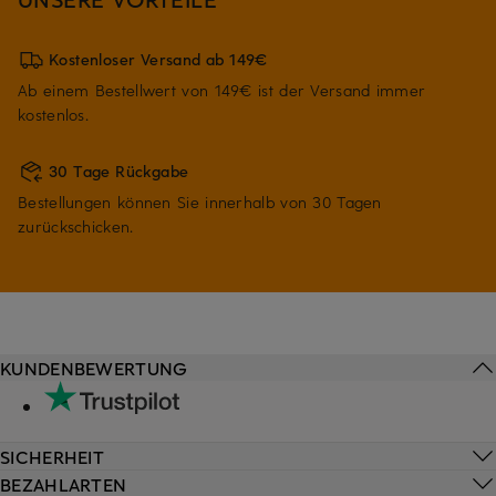
Kostenloser Versand ab 149€
Ab einem Bestellwert von 149€ ist der Versand immer
kostenlos.
30 Tage Rückgabe
Bestellungen können Sie innerhalb von 30 Tagen
zurückschicken.
KUNDENBEWERTUNG
SICHERHEIT
BEZAHLARTEN