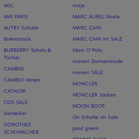
AGL
maje
AMI PARIS
MARC AUREL Mode
AUTRY Schuhe
MARC CAIN
Birkenstock
MARC CAIN im SALE
BURBERRY Schals &
Marc O'Polo
Tücher
monari Damenmode
CAMBIO
monari SALE
CAMBIO Hosen
MONCLER
CATNOIR
MONCLER Jacken
COS SALE
MOON BOOT
DeMellier
On Schuhe im Sale
DOROTHEE
paul green
SCHUMACHER