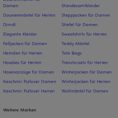
Damen
Standesamtkleider
Daunenmäntel für Herren
Steppjacken für Damen
Dirndl
Stiefel für Damen
Elegante Kleider
Sweatshirts für Herren
Felljacken für Damen
Teddy Mäntel
Hemden für Herren
Tote Bags
Hoodies für Herren
Trenchcoats für Herren
Hosenanzüge für Damen
Winterjacken für Damen
Kaschmir Pullover Damen
Winterjacken für Herren
Kaschmir Pullover Herren
Wollmäntel für Damen
Weitere Marken