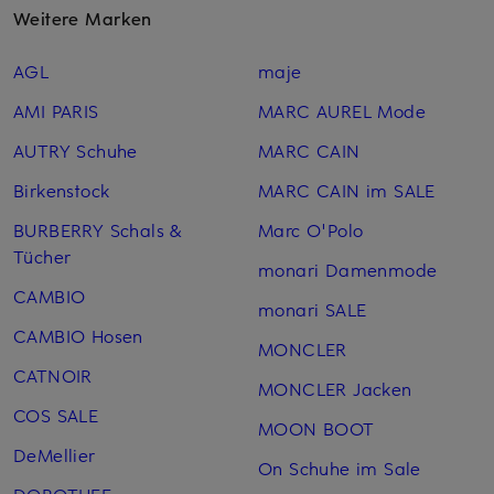
Weitere Marken
AGL
maje
AMI PARIS
MARC AUREL Mode
AUTRY Schuhe
MARC CAIN
Birkenstock
MARC CAIN im SALE
BURBERRY Schals &
Marc O'Polo
Tücher
monari Damenmode
CAMBIO
monari SALE
CAMBIO Hosen
MONCLER
CATNOIR
MONCLER Jacken
COS SALE
MOON BOOT
DeMellier
On Schuhe im Sale