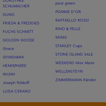
DOROTHEE
paul green
SCHUMACHER
POMME D'OR
DUNO
RAFFAELLO ROSSI
FRIEDA & FREDDIES
RINO & PELLE
FUCHS SCHMITT
SKIMS
GOLDEN GOOSE
STANLEY Cups
Grace
STONE ISLAND SALE
GYMSHARK
WEEKEND Max Mara
HEMISPHERE
WELLENSTEYN
INUIKII
ZIMMERMANN Kleider
Joseph Ribkoff
LUISA CERANO