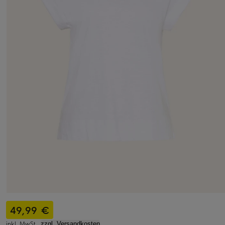
49,99 €
inkl. MwSt.,
zzgl. Versandkosten