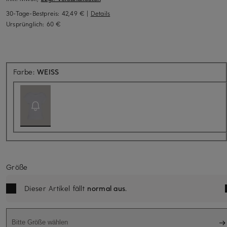
30-Tage-Bestpreis:
42,49 €
|
Details
Ursprünglich:
60 €
Aktuell nicht verfügbar
Farbe:
WEISS
Größe
Dieser Artikel fällt
normal aus
.
Bitte Größe wählen