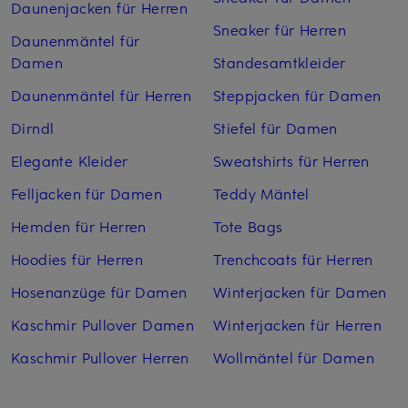
Daunenjacken für Herren
Sneaker für Herren
Daunenmäntel für
Damen
Standesamtkleider
Daunenmäntel für Herren
Steppjacken für Damen
Dirndl
Stiefel für Damen
Elegante Kleider
Sweatshirts für Herren
Felljacken für Damen
Teddy Mäntel
Hemden für Herren
Tote Bags
Hoodies für Herren
Trenchcoats für Herren
Hosenanzüge für Damen
Winterjacken für Damen
Kaschmir Pullover Damen
Winterjacken für Herren
Kaschmir Pullover Herren
Wollmäntel für Damen