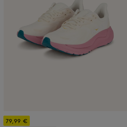
79,99 €