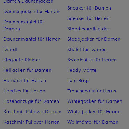
Damen Daunenjacken
Sneaker für Damen
Daunenjacken für Herren
Sneaker für Herren
Daunenmäntel für
Damen
Standesamtkleider
Daunenmäntel für Herren
Steppjacken für Damen
Dirndl
Stiefel für Damen
Elegante Kleider
Sweatshirts für Herren
Felljacken für Damen
Teddy Mäntel
Hemden für Herren
Tote Bags
Hoodies für Herren
Trenchcoats für Herren
Hosenanzüge für Damen
Winterjacken für Damen
Kaschmir Pullover Damen
Winterjacken für Herren
Kaschmir Pullover Herren
Wollmäntel für Damen