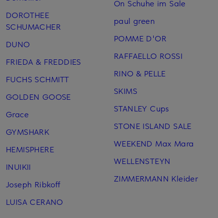
On Schuhe im Sale
DOROTHEE
paul green
SCHUMACHER
POMME D'OR
DUNO
RAFFAELLO ROSSI
FRIEDA & FREDDIES
RINO & PELLE
FUCHS SCHMITT
SKIMS
GOLDEN GOOSE
STANLEY Cups
Grace
STONE ISLAND SALE
GYMSHARK
WEEKEND Max Mara
HEMISPHERE
WELLENSTEYN
INUIKII
ZIMMERMANN Kleider
Joseph Ribkoff
LUISA CERANO