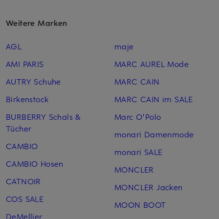
Weitere Marken
AGL
maje
AMI PARIS
MARC AUREL Mode
AUTRY Schuhe
MARC CAIN
Birkenstock
MARC CAIN im SALE
BURBERRY Schals &
Marc O'Polo
Tücher
monari Damenmode
CAMBIO
monari SALE
CAMBIO Hosen
MONCLER
CATNOIR
MONCLER Jacken
COS SALE
MOON BOOT
DeMellier