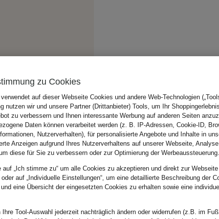
stimmung zu Cookies
 verwendet auf dieser Webseite Cookies und andere Web-Technologien („Tools“
 nutzen wir und unsere Partner (Drittanbieter) Tools, um Ihr Shoppingerlebni
bot zu verbessern und Ihnen interessante Werbung auf anderen Seiten anzuz
zogene Daten können verarbeitet werden (z. B. IP-Adressen, Cookie-ID, Bro
nformationen, Nutzerverhalten), für personalisierte Angebote und Inhalte in u
ierte Anzeigen aufgrund Ihres Nutzerverhaltens auf unserer Webseite, Analyse
um diese für Sie zu verbessern oder zur Optimierung der Werbeaussteuerung
e auf „Ich stimme zu“ um alle Cookies zu akzeptieren und direkt zur Webseite
 oder auf „Individuelle Einstellungen“, um eine detaillierte Beschreibung der C
 und eine Übersicht der eingesetzten Cookies zu erhalten sowie eine individu
 Ihre Tool-Auswahl jederzeit nachträglich ändern oder widerrufen (z.B. im Fuß