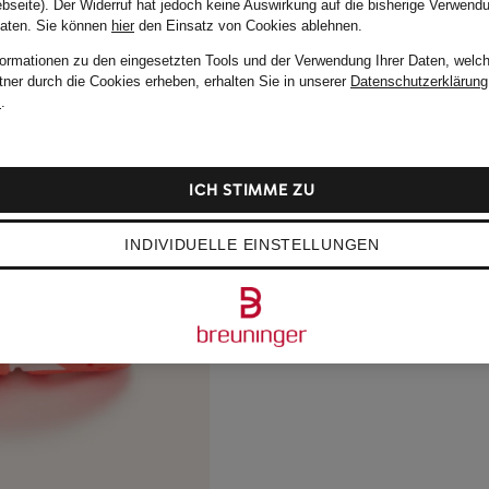
bseite). Der Widerruf hat jedoch keine Auswirkung auf die bisherige Verwend
Daten.
Sie können
hier
den Einsatz von Cookies ablehnen.
formationen zu den eingesetzten Tools und der Verwendung Ihrer Daten, welch
tner durch die Cookies erheben, erhalten Sie in unserer
Datenschutzerklärung
m
.
ICH STIMME ZU
INDIVIDUELLE EINSTELLUNGEN