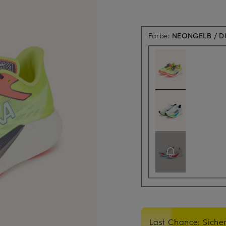
Farbe:
NEONGELB / 
Last Chance: Sicher