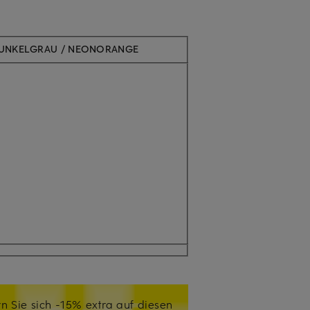
DUNKELGRAU / NEONORANGE
n Sie sich -15% extra auf diesen