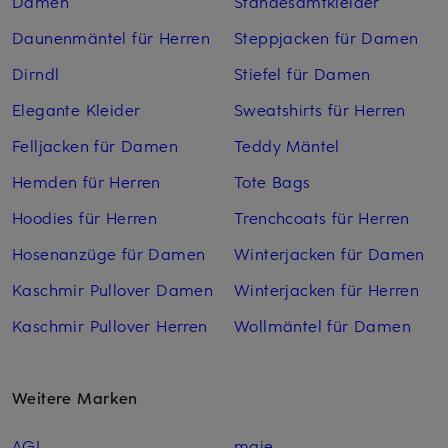
Damen
Standesamtkleider
Daunenmäntel für Herren
Steppjacken für Damen
Dirndl
Stiefel für Damen
Elegante Kleider
Sweatshirts für Herren
Felljacken für Damen
Teddy Mäntel
Hemden für Herren
Tote Bags
Hoodies für Herren
Trenchcoats für Herren
Hosenanzüge für Damen
Winterjacken für Damen
Kaschmir Pullover Damen
Winterjacken für Herren
Kaschmir Pullover Herren
Wollmäntel für Damen
Weitere Marken
AGL
maje