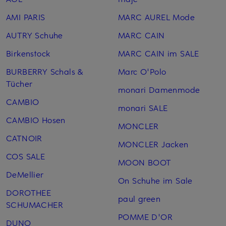
AMI PARIS
MARC AUREL Mode
AUTRY Schuhe
MARC CAIN
Birkenstock
MARC CAIN im SALE
BURBERRY Schals &
Marc O'Polo
Tücher
monari Damenmode
CAMBIO
monari SALE
CAMBIO Hosen
MONCLER
CATNOIR
MONCLER Jacken
COS SALE
MOON BOOT
DeMellier
On Schuhe im Sale
DOROTHEE
paul green
SCHUMACHER
POMME D'OR
DUNO