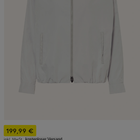
199,99 €
inkl. MwSt.,
kostenloser Versand