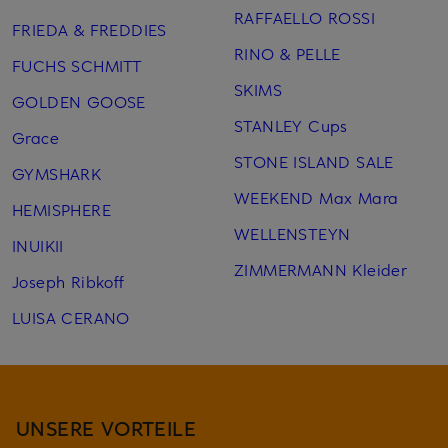
RAFFAELLO ROSSI
FRIEDA & FREDDIES
RINO & PELLE
FUCHS SCHMITT
SKIMS
GOLDEN GOOSE
STANLEY Cups
Grace
STONE ISLAND SALE
GYMSHARK
WEEKEND Max Mara
HEMISPHERE
WELLENSTEYN
INUIKII
ZIMMERMANN Kleider
Joseph Ribkoff
LUISA CERANO
UNSERE VORTEILE