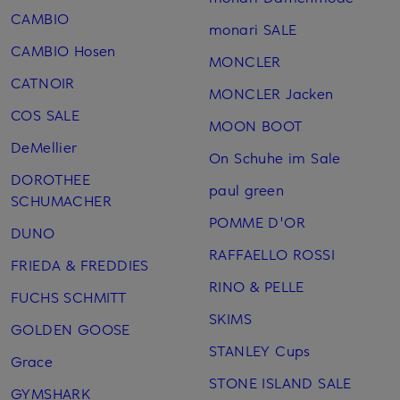
CAMBIO
monari SALE
CAMBIO Hosen
MONCLER
CATNOIR
MONCLER Jacken
COS SALE
MOON BOOT
DeMellier
On Schuhe im Sale
DOROTHEE
paul green
SCHUMACHER
POMME D'OR
DUNO
RAFFAELLO ROSSI
FRIEDA & FREDDIES
RINO & PELLE
FUCHS SCHMITT
SKIMS
GOLDEN GOOSE
STANLEY Cups
Grace
STONE ISLAND SALE
GYMSHARK