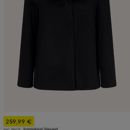
259,99 €
inkl. MwSt.,
kostenloser Versand