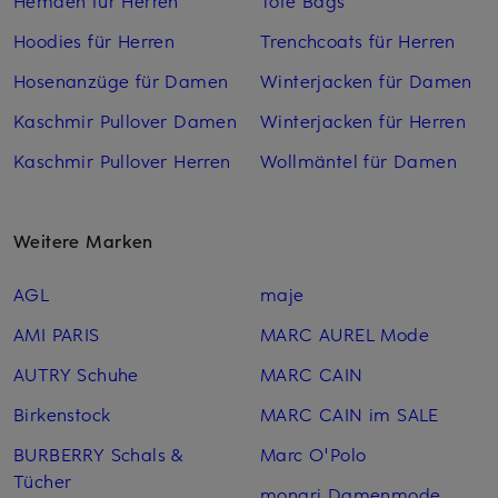
Hoodies für Herren
Trenchcoats für Herren
Hosenanzüge für Damen
Winterjacken für Damen
Kaschmir Pullover Damen
Winterjacken für Herren
Kaschmir Pullover Herren
Wollmäntel für Damen
Weitere Marken
AGL
maje
AMI PARIS
MARC AUREL Mode
AUTRY Schuhe
MARC CAIN
Birkenstock
MARC CAIN im SALE
BURBERRY Schals &
Marc O'Polo
Tücher
monari Damenmode