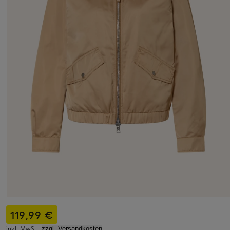
119,99 €
inkl. MwSt.,
zzgl. Versandkosten