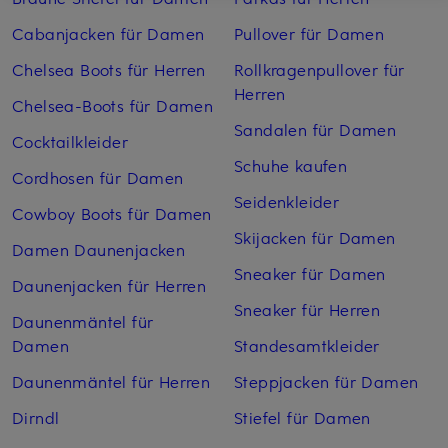
Cabanjacken für Damen
Pullover für Damen
Chelsea Boots für Herren
Rollkragenpullover für
Herren
Chelsea-Boots für Damen
Sandalen für Damen
Cocktailkleider
Schuhe kaufen
Cordhosen für Damen
Seidenkleider
Cowboy Boots für Damen
Skijacken für Damen
Damen Daunenjacken
Sneaker für Damen
Daunenjacken für Herren
Sneaker für Herren
Daunenmäntel für
Damen
Standesamtkleider
Daunenmäntel für Herren
Steppjacken für Damen
Dirndl
Stiefel für Damen