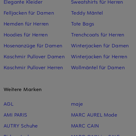
Elegante Kleider
Sweatshirts für Herren
Felljacken für Damen
Teddy Mäntel
Hemden für Herren
Tote Bags
Hoodies für Herren
Trenchcoats für Herren
Hosenanzüge für Damen
Winterjacken für Damen
Kaschmir Pullover Damen
Winterjacken für Herren
Kaschmir Pullover Herren
Wollmäntel für Damen
Weitere Marken
AGL
maje
AMI PARIS
MARC AUREL Mode
AUTRY Schuhe
MARC CAIN