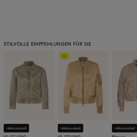
STILVOLLE EMPFEHLUNGEN FÜR SIE
+Aktionsrabatt
+Aktionsrabatt
+Aktionsrabatt
IQ STUDIO
IQ STUDIO
Blauer