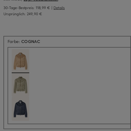
30-Tage-Bestpreis:
118,99 €
|
Details
Ursprünglich:
249,90 €
Farbe:
COGNAC