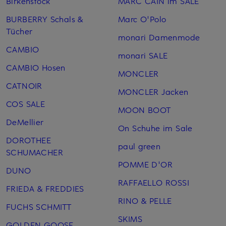
Birkenstock
MARC CAIN im SALE
BURBERRY Schals &
Marc O'Polo
Tücher
monari Damenmode
CAMBIO
monari SALE
CAMBIO Hosen
MONCLER
CATNOIR
MONCLER Jacken
COS SALE
MOON BOOT
DeMellier
On Schuhe im Sale
DOROTHEE
paul green
SCHUMACHER
POMME D'OR
DUNO
RAFFAELLO ROSSI
FRIEDA & FREDDIES
RINO & PELLE
FUCHS SCHMITT
SKIMS
GOLDEN GOOSE