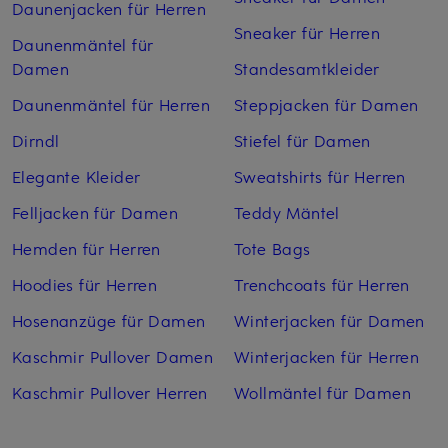
Daunenjacken für Herren
Sneaker für Herren
Daunenmäntel für
Damen
Standesamtkleider
Daunenmäntel für Herren
Steppjacken für Damen
Dirndl
Stiefel für Damen
Elegante Kleider
Sweatshirts für Herren
Felljacken für Damen
Teddy Mäntel
Hemden für Herren
Tote Bags
Hoodies für Herren
Trenchcoats für Herren
Hosenanzüge für Damen
Winterjacken für Damen
Kaschmir Pullover Damen
Winterjacken für Herren
Kaschmir Pullover Herren
Wollmäntel für Damen