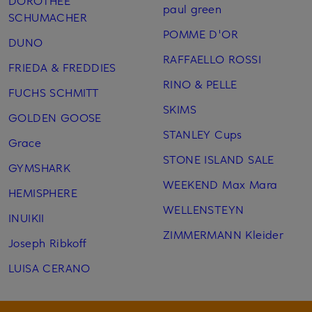
DOROTHEE
paul green
SCHUMACHER
POMME D'OR
DUNO
RAFFAELLO ROSSI
FRIEDA & FREDDIES
RINO & PELLE
FUCHS SCHMITT
SKIMS
GOLDEN GOOSE
STANLEY Cups
Grace
STONE ISLAND SALE
GYMSHARK
WEEKEND Max Mara
HEMISPHERE
WELLENSTEYN
INUIKII
ZIMMERMANN Kleider
Joseph Ribkoff
LUISA CERANO