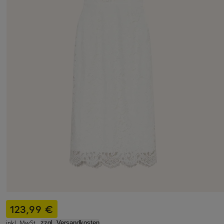
123,99 €
inkl. MwSt.,
zzgl. Versandkosten