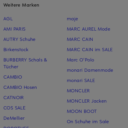
Weitere Marken
AGL
maje
AMI PARIS
MARC AUREL Mode
AUTRY Schuhe
MARC CAIN
Birkenstock
MARC CAIN im SALE
BURBERRY Schals &
Marc O'Polo
Tücher
monari Damenmode
CAMBIO
monari SALE
CAMBIO Hosen
MONCLER
CATNOIR
MONCLER Jacken
COS SALE
MOON BOOT
DeMellier
On Schuhe im Sale