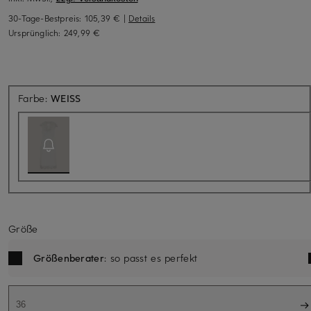
30-Tage-Bestpreis:
105,39 €
|
Details
Ursprünglich:
249,99 €
Aktuell nicht verfügbar
Farbe:
WEISS
Größe
Größenberater
: so passt es perfekt
36