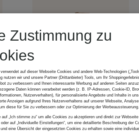
re Zustimmung zu
okies
 verwendet auf dieser Webseite Cookies und andere Web-Technologien („Tools“
 nutzen wir und unsere Partner (Drittanbieter) Tools, um Ihr Shoppingerlebni
bot zu verbessern und Ihnen interessante Werbung auf anderen Seiten anzuz
zogene Daten können verarbeitet werden (z. B. IP-Adressen, Cookie-ID, Bro
nformationen, Nutzerverhalten), für personalisierte Angebote und Inhalte in u
ierte Anzeigen aufgrund Ihres Nutzerverhaltens auf unserer Webseite, Analyse
um diese für Sie zu verbessern oder zur Optimierung der Werbeaussteuerung
e auf „Ich stimme zu“ um alle Cookies zu akzeptieren und direkt zur Webseite
 oder auf „Individuelle Einstellungen“, um eine detaillierte Beschreibung der C
 und eine Übersicht der eingesetzten Cookies zu erhalten sowie eine individu
Neu