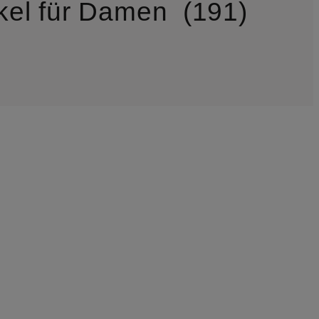
kel für Damen
191