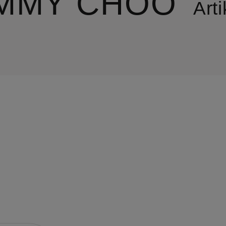
IMMY CHOO
Arti