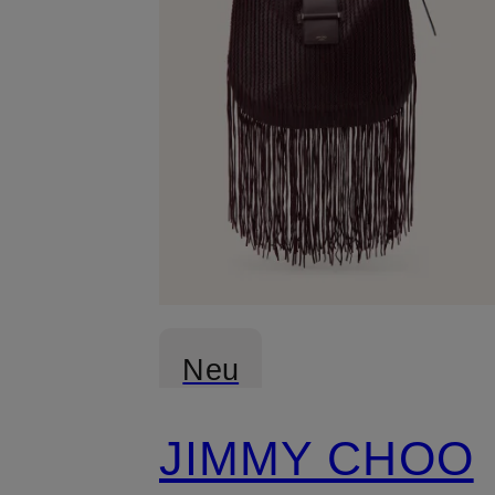
Neu
JIMMY CHOO