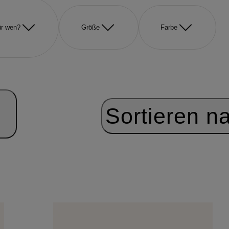
r wen?
Größe
Farbe
Sortieren n