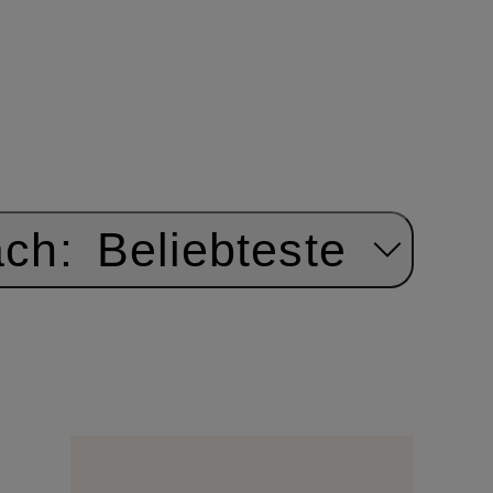
ach:
Beliebteste