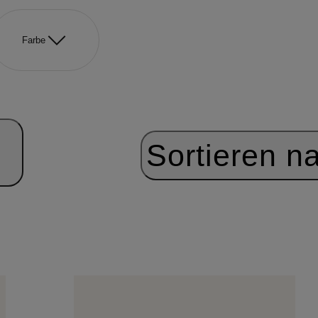
Farbe
Sortieren n