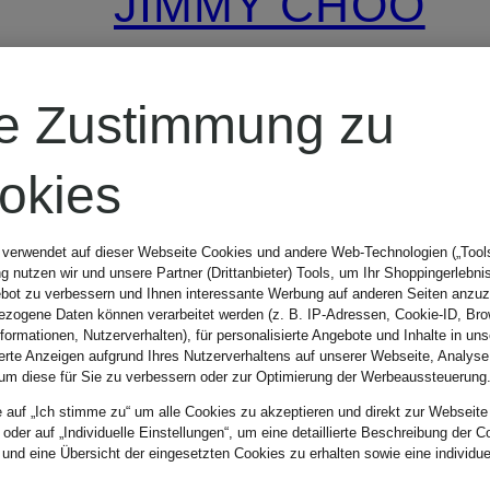
JIMMY CHOO
Sonnenbrille
re Zustimmung zu
JC5068U
okies
240 €
 verwendet auf dieser Webseite Cookies und andere Web-Technologien („Tools“
 nutzen wir und unsere Partner (Drittanbieter) Tools, um Ihr Shoppingerlebni
bot zu verbessern und Ihnen interessante Werbung auf anderen Seiten anzuz
zogene Daten können verarbeitet werden (z. B. IP-Adressen, Cookie-ID, Bro
nformationen, Nutzerverhalten), für personalisierte Angebote und Inhalte in u
ierte Anzeigen aufgrund Ihres Nutzerverhaltens auf unserer Webseite, Analyse
um diese für Sie zu verbessern oder zur Optimierung der Werbeaussteuerung
e auf „Ich stimme zu“ um alle Cookies zu akzeptieren und direkt zur Webseite
 oder auf „Individuelle Einstellungen“, um eine detaillierte Beschreibung der C
 und eine Übersicht der eingesetzten Cookies zu erhalten sowie eine individu