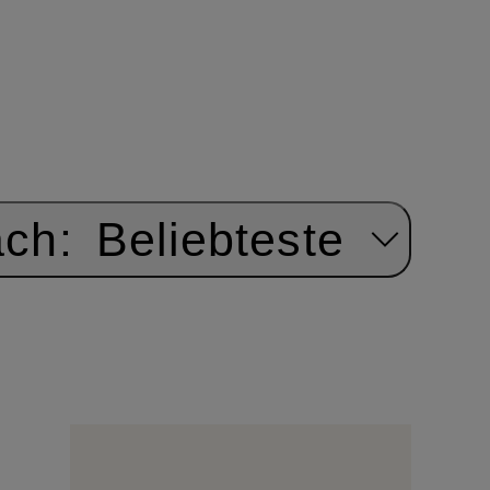
ach:
Beliebteste