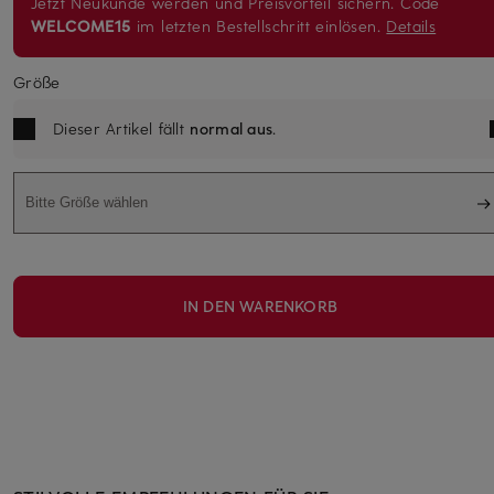
Jetzt Neukunde werden und Preisvorteil sichern. Code
WELCOME15
im letzten Bestellschritt einlösen.
Details
Größe
Dieser Artikel fällt
normal aus
.
Bitte Größe wählen
IN DEN WARENKORB