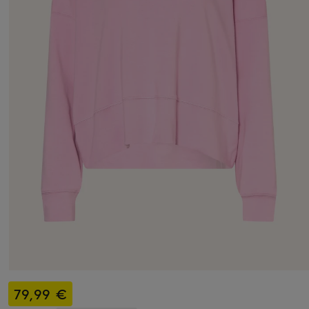
79,99 €