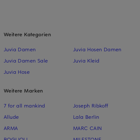
Weitere Kategorien
Juvia Damen
Juvia Hosen Damen
Juvia Damen Sale
Juvia Kleid
Juvia Hose
Weitere Marken
7 for all mankind
Joseph Ribkoff
Allude
Lala Berlin
ARMA
MARC CAIN
BOGLIOLI
MILESTONE