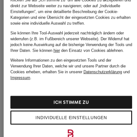
Klicken Sie auf „Ich stimme zu“ um alle Cookies zu akzeptieren und
direkt zur Webseite weiter zu navigieren; oder auf „Individuelle
ÄHNLICHE ARTIKEL ENTDECKEN
Einstellungen“, um eine detaillierte Beschreibung der Cookie-
Kategorien und eine Übersicht der eingesetzten Cookies zu erhalten
sowie eine individuelle Auswahl zu treffen.
Sie können Ihre Tool-Auswahl jederzeit nachträglich ändern oder
widerrufen (z.B. im Fußbereich unserer Webseite). Der Widerruf hat
jedoch keine Auswirkung auf die bisherige Verwendung der Tools und
Ihrer Daten.
Sie können
hier
den Einsatz von Cookies ablehnen.
Weitere Informationen zu den eingesetzten Tools und der
Verwendung Ihrer Daten, welche wir und unsere Partner durch die
Cookies erheben, erhalten Sie in unserer
Datenschutzerklärung
und
Impressum
.
ICH STIMME ZU
INDIVIDUELLE EINSTELLUNGEN