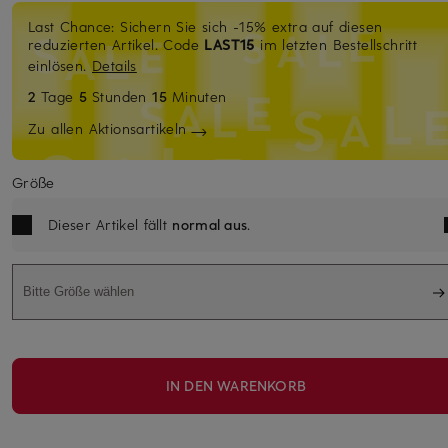
Last Chance: Sichern Sie sich -15% extra auf diesen
reduzierten Artikel. Code
LAST15
im letzten Bestellschritt
einlösen.
Details
2
Tage
5
Stunden
15
Minuten
Zu allen Aktionsartikeln
Größe
Dieser Artikel fällt
normal aus
.
Bitte Größe wählen
IN DEN WARENKORB