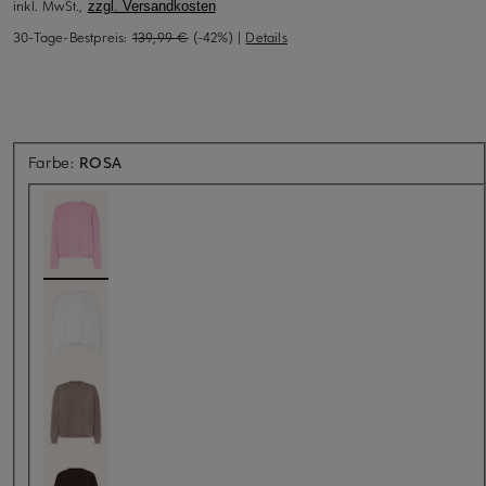
inkl. MwSt.,
zzgl. Versandkosten
30-Tage-Bestpreis:
139,99 €
(-42%)
|
Details
Farbe:
ROSA