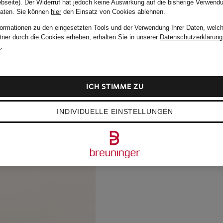
bseite). Der Widerruf hat jedoch keine Auswirkung auf die bisherige Verwend
Daten.
Sie können
hier
den Einsatz von Cookies ablehnen.
formationen zu den eingesetzten Tools und der Verwendung Ihrer Daten, welch
tner durch die Cookies erheben, erhalten Sie in unserer
Datenschutzerklärung
m
.
ICH STIMME ZU
INDIVIDUELLE EINSTELLUNGEN