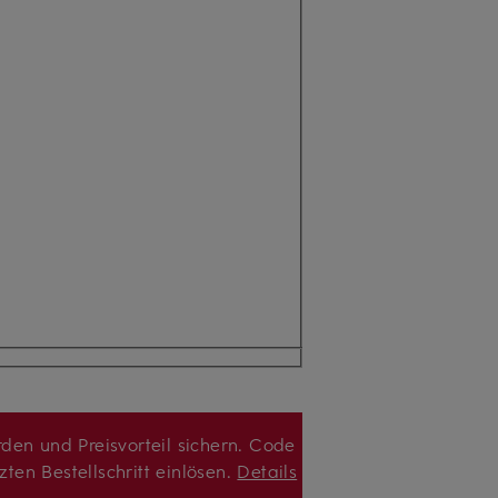
den und Preisvorteil sichern. Code
zten Bestellschritt einlösen.
Details