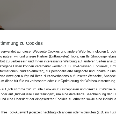
stimmung zu Cookies
 verwendet auf dieser Webseite Cookies und andere Web-Technologien („Tools“
 nutzen wir und unsere Partner (Drittanbieter) Tools, um Ihr Shoppingerlebni
bot zu verbessern und Ihnen interessante Werbung auf anderen Seiten anzuz
zogene Daten können verarbeitet werden (z. B. IP-Adressen, Cookie-ID, Bro
nformationen, Nutzerverhalten), für personalisierte Angebote und Inhalte in u
ierte Anzeigen aufgrund Ihres Nutzerverhaltens auf unserer Webseite, Analyse
um diese für Sie zu verbessern oder zur Optimierung der Werbeaussteuerung
e auf „Ich stimme zu“ um alle Cookies zu akzeptieren und direkt zur Webseite
 oder auf „Individuelle Einstellungen“, um eine detaillierte Beschreibung der C
 und eine Übersicht der eingesetzten Cookies zu erhalten sowie eine individu
 Ihre Tool-Auswahl jederzeit nachträglich ändern oder widerrufen (z.B. im Fuß