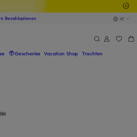
ere Bezahloptionen
AT
se
Geschenke
Vacation Shop
Trachten
ten