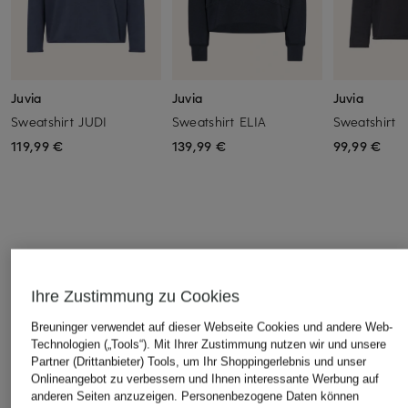
Juvia
Juvia
Juvia
Sweatshirt JUDI
Sweatshirt ELIA
Sweatshirt
119,99 €
139,99 €
99,99 €
Ihre Zustimmung zu Cookies
ÄHNLICHE ARTIKEL ENTDECKEN
Breuninger verwendet auf dieser Webseite Cookies und andere Web-
Technologien („Tools“). Mit Ihrer Zustimmung nutzen wir und unsere
Partner (Drittanbieter) Tools, um Ihr Shoppingerlebnis und unser
Onlineangebot zu verbessern und Ihnen interessante Werbung auf
anderen Seiten anzuzeigen. Personenbezogene Daten können