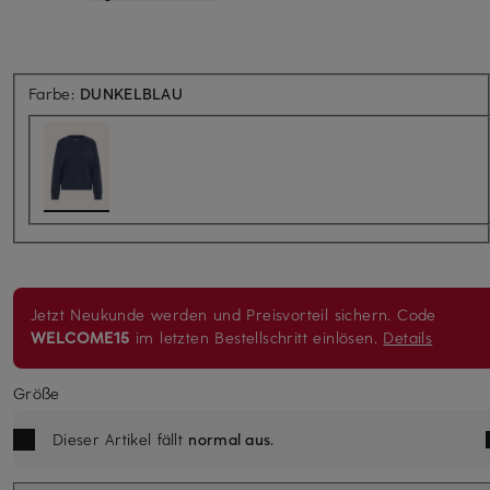
Farbe:
DUNKELBLAU
Jetzt Neukunde werden und Preisvorteil sichern. Code
WELCOME15
im letzten Bestellschritt einlösen.
Details
Größe
Dieser Artikel fällt
normal aus
.