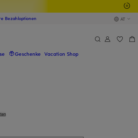
ere Bezahloptionen
AT
se
Geschenke
Vacation Shop
ten