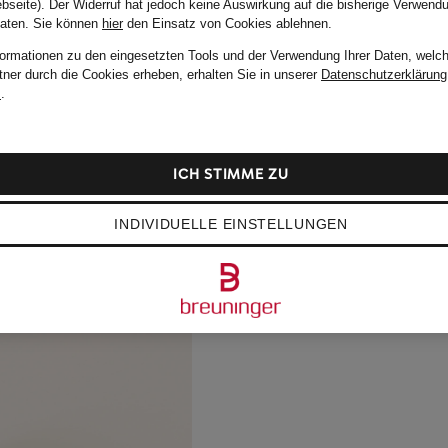
bseite). Der Widerruf hat jedoch keine Auswirkung auf die bisherige Verwend
Daten.
Sie können
hier
den Einsatz von Cookies ablehnen.
formationen zu den eingesetzten Tools und der Verwendung Ihrer Daten, welch
tner durch die Cookies erheben, erhalten Sie in unserer
Datenschutzerklärung
m
.
ICH STIMME ZU
INDIVIDUELLE EINSTELLUNGEN