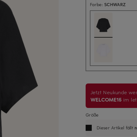
Farbe:
SCHWARZ
Jetzt Neukunde wer
WELCOME15
im let
Größe
Dieser Artikel fällt
n