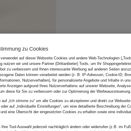
stimmung zu Cookies
 verwendet auf dieser Webseite Cookies und andere Web-Technologien („Tools“
 nutzen wir und unsere Partner (Drittanbieter) Tools, um Ihr Shoppingerlebni
bot zu verbessern und Ihnen interessante Werbung auf anderen Seiten anzuz
zogene Daten können verarbeitet werden (z. B. IP-Adressen, Cookie-ID, Bro
nformationen, Nutzerverhalten), für personalisierte Angebote und Inhalte in u
ierte Anzeigen aufgrund Ihres Nutzerverhaltens auf unserer Webseite, Analyse
um diese für Sie zu verbessern oder zur Optimierung der Werbeaussteuerung
e auf „Ich stimme zu“ um alle Cookies zu akzeptieren und direkt zur Webseite
 oder auf „Individuelle Einstellungen“, um eine detaillierte Beschreibung der C
 und eine Übersicht der eingesetzten Cookies zu erhalten sowie eine individu
 Ihre Tool-Auswahl jederzeit nachträglich ändern oder widerrufen (z.B. im Fuß