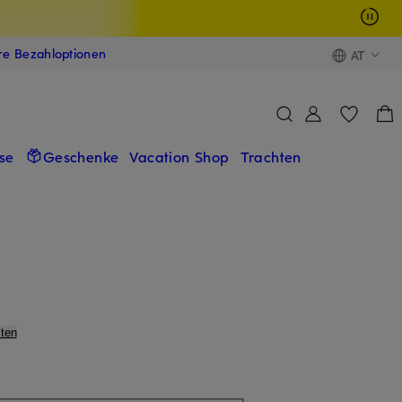
ere Bezahloptionen
AT
se
Geschenke
Vacation Shop
Trachten
ten