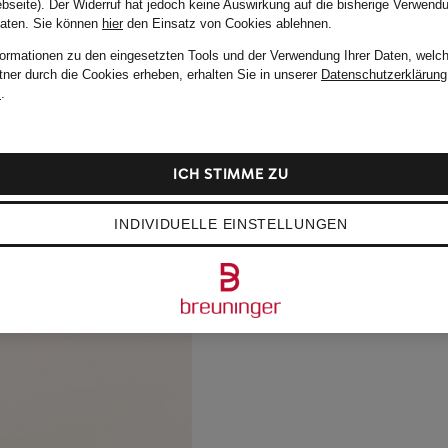
bseite). Der Widerruf hat jedoch keine Auswirkung auf die bisherige Verwend
Daten.
Sie können
hier
den Einsatz von Cookies ablehnen.
formationen zu den eingesetzten Tools und der Verwendung Ihrer Daten, welch
tner durch die Cookies erheben, erhalten Sie in unserer
Datenschutzerklärung
m
.
ICH STIMME ZU
INDIVIDUELLE EINSTELLUNGEN