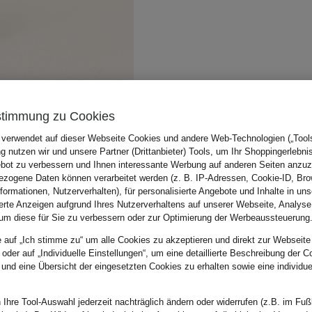
stimmung zu Cookies
 verwendet auf dieser Webseite Cookies und andere Web-Technologien („Tools“
 nutzen wir und unsere Partner (Drittanbieter) Tools, um Ihr Shoppingerlebni
bot zu verbessern und Ihnen interessante Werbung auf anderen Seiten anzuz
zogene Daten können verarbeitet werden (z. B. IP-Adressen, Cookie-ID, Bro
nformationen, Nutzerverhalten), für personalisierte Angebote und Inhalte in u
ierte Anzeigen aufgrund Ihres Nutzerverhaltens auf unserer Webseite, Analyse
um diese für Sie zu verbessern oder zur Optimierung der Werbeaussteuerung
e auf „Ich stimme zu“ um alle Cookies zu akzeptieren und direkt zur Webseite
 oder auf „Individuelle Einstellungen“, um eine detaillierte Beschreibung der C
 und eine Übersicht der eingesetzten Cookies zu erhalten sowie eine individu
 Ihre Tool-Auswahl jederzeit nachträglich ändern oder widerrufen (z.B. im Fuß