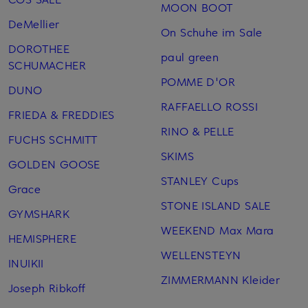
MOON BOOT
DeMellier
On Schuhe im Sale
DOROTHEE
paul green
SCHUMACHER
POMME D'OR
DUNO
RAFFAELLO ROSSI
FRIEDA & FREDDIES
RINO & PELLE
FUCHS SCHMITT
SKIMS
GOLDEN GOOSE
STANLEY Cups
Grace
STONE ISLAND SALE
GYMSHARK
WEEKEND Max Mara
HEMISPHERE
WELLENSTEYN
INUIKII
ZIMMERMANN Kleider
Joseph Ribkoff