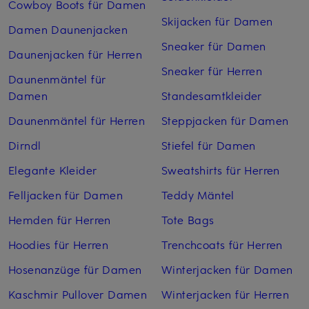
Cowboy Boots für Damen
Skijacken für Damen
Damen Daunenjacken
Sneaker für Damen
Daunenjacken für Herren
Sneaker für Herren
Daunenmäntel für
Damen
Standesamtkleider
Daunenmäntel für Herren
Steppjacken für Damen
Dirndl
Stiefel für Damen
Elegante Kleider
Sweatshirts für Herren
Felljacken für Damen
Teddy Mäntel
Hemden für Herren
Tote Bags
Hoodies für Herren
Trenchcoats für Herren
Hosenanzüge für Damen
Winterjacken für Damen
Kaschmir Pullover Damen
Winterjacken für Herren