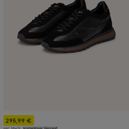
295,99 €
inkl. MwSt.,
kostenloser Versand