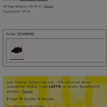
30-Tage-Bestpreis:
251,59 €
|
Details
Ursprünglich:
370 €
Farbe:
SCHWARZ
Last Chance: Sichern Sie sich -15% extra auf diesen
reduzierten Artikel. Code
LAST15
im letzten Bestellschritt
einlösen.
Details
2
Tage
19
Stunden
0
Minuten
Zu allen Aktionsartikeln