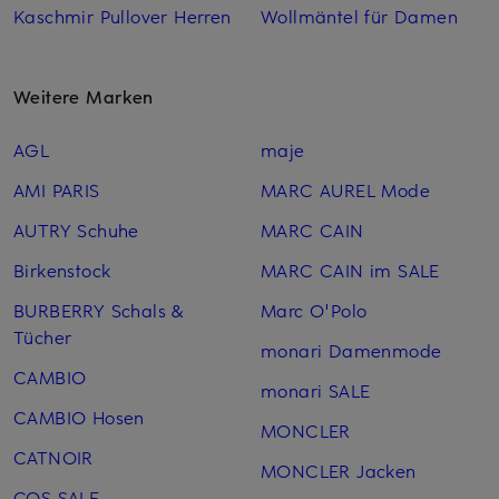
Kaschmir Pullover Herren
Wollmäntel für Damen
Weitere Marken
AGL
maje
AMI PARIS
MARC AUREL Mode
AUTRY Schuhe
MARC CAIN
Birkenstock
MARC CAIN im SALE
BURBERRY Schals &
Marc O'Polo
Tücher
monari Damenmode
CAMBIO
monari SALE
CAMBIO Hosen
MONCLER
CATNOIR
MONCLER Jacken
COS SALE