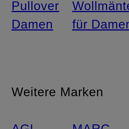
Pullover
Wollmänt
Damen
für Dame
Weitere Marken
AGL
MARC