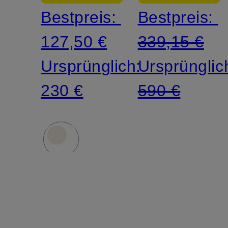
Bestpreis:
Bestpreis:
127,50 €
339,15 €
Ursprünglich:
Ursprünglic
230 €
590 €