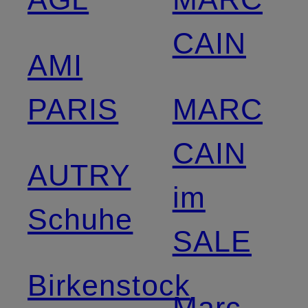
CAIN
AMI
PARIS
MARC
CAIN
AUTRY
im
Schuhe
SALE
Birkenstock
Marc