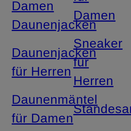
Damen
Damen
Daunenjacken
Sneaker
Daunenjacken
für
für Herren
Herren
Daunenmäntel
Standesa
für Damen