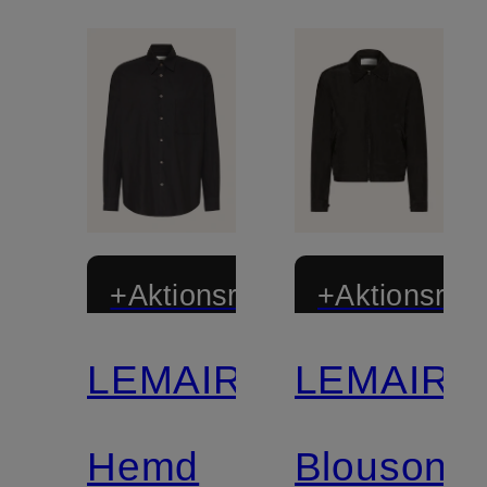
+Aktionsrabatt
+Aktionsraba
LEMAIRE
LEMAIRE
Hemd
Blouson