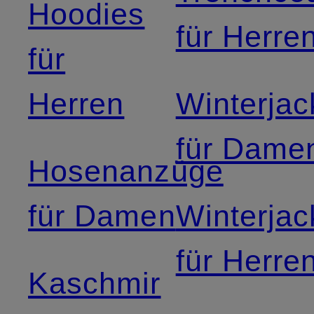
Hoodies
für Herre
für
Herren
Winterja
für Dame
Hosenanzüge
für Damen
Winterja
für Herre
Kaschmir