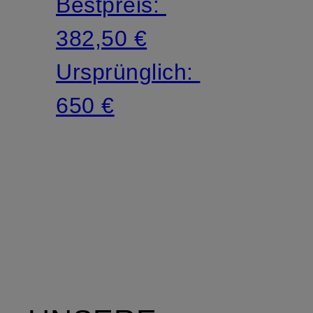
Bestpreis:
382,50 €
Ursprünglich:
650 €