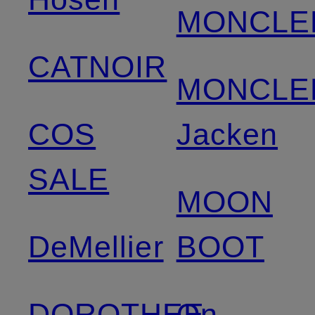
MONCLE
CATNOIR
MONCLE
COS
Jacken
SALE
MOON
DeMellier
BOOT
DOROTHEE
On