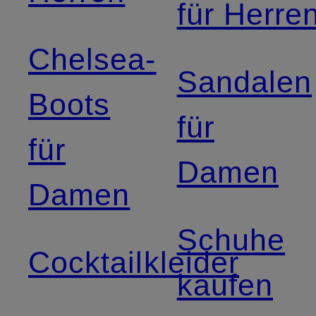
für Herre
Chelsea-
Sandalen
Boots
für
für
Damen
Damen
Schuhe
Cocktailkleider
kaufen