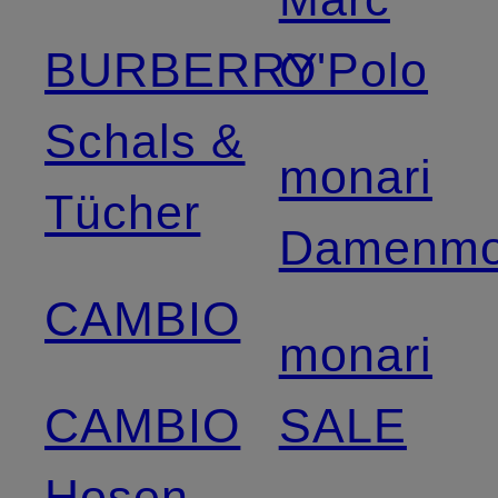
BURBERRY
O'Polo
Schals &
monari
Tücher
Damenm
CAMBIO
monari
CAMBIO
SALE
Hosen