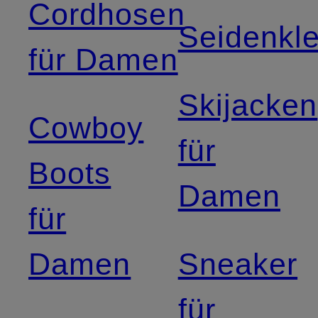
Cordhosen
Seidenkle
für Damen
Skijacken
Cowboy
für
Boots
Damen
für
Damen
Sneaker
für