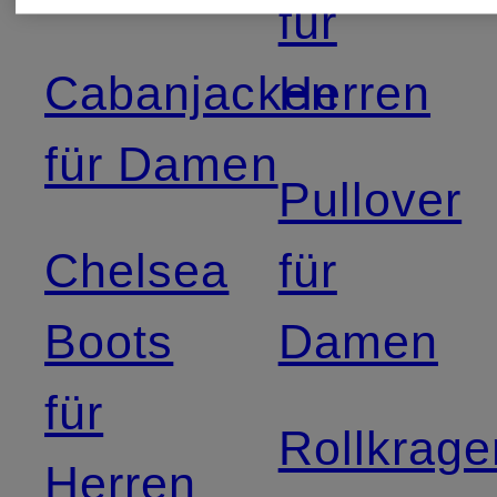
für
Cabanjacken
Herren
für Damen
Pullover
Chelsea
für
Boots
Damen
für
Rollkrage
Herren