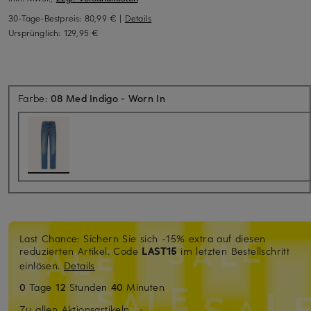
30-Tage-Bestpreis:
80,99 €
|
Details
Ursprünglich:
129,95 €
Farbe:
08 Med Indigo - Worn In
Last Chance: Sichern Sie sich -15% extra auf diesen
reduzierten Artikel. Code
LAST15
im letzten Bestellschritt
einlösen.
Details
0
Tage
12
Stunden
40
Minuten
Zu allen Aktionsartikeln