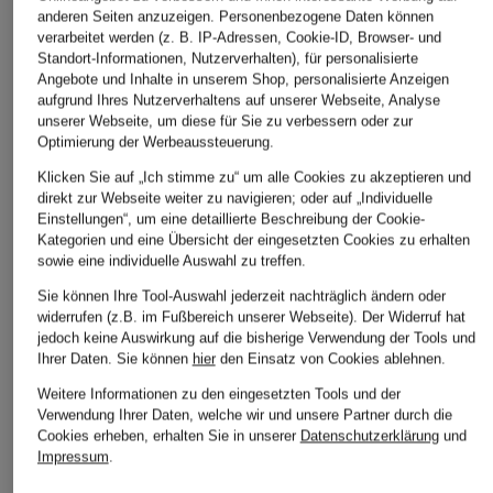
anderen Seiten anzuzeigen. Personenbezogene Daten können
verarbeitet werden (z. B. IP-Adressen, Cookie-ID, Browser- und
ÄHNLICHE ARTIKEL ENTDECKEN
Standort-Informationen, Nutzerverhalten), für personalisierte
Angebote und Inhalte in unserem Shop, personalisierte Anzeigen
aufgrund Ihres Nutzerverhaltens auf unserer Webseite, Analyse
unserer Webseite, um diese für Sie zu verbessern oder zur
Optimierung der Werbeaussteuerung.
Klicken Sie auf „Ich stimme zu“ um alle Cookies zu akzeptieren und
direkt zur Webseite weiter zu navigieren; oder auf „Individuelle
Einstellungen“, um eine detaillierte Beschreibung der Cookie-
Kategorien und eine Übersicht der eingesetzten Cookies zu erhalten
sowie eine individuelle Auswahl zu treffen.
Sie können Ihre Tool-Auswahl jederzeit nachträglich ändern oder
widerrufen (z.B. im Fußbereich unserer Webseite). Der Widerruf hat
jedoch keine Auswirkung auf die bisherige Verwendung der Tools und
Ihrer Daten.
Sie können
hier
den Einsatz von Cookies ablehnen.
Weitere Informationen zu den eingesetzten Tools und der
Verwendung Ihrer Daten, welche wir und unsere Partner durch die
Cookies erheben, erhalten Sie in unserer
Datenschutzerklärung
und
Impressum
.