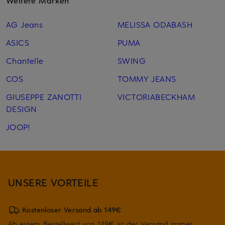
Weitere Marken
AG Jeans
MELISSA ODABASH
ASICS
PUMA
Chantelle
SWING
COS
TOMMY JEANS
GIUSEPPE ZANOTTI
VICTORIABECKHAM
DESIGN
JOOP!
UNSERE VORTEILE
Kostenloser Versand ab 149€
Ab einem Bestellwert von 149€ ist der Versand immer