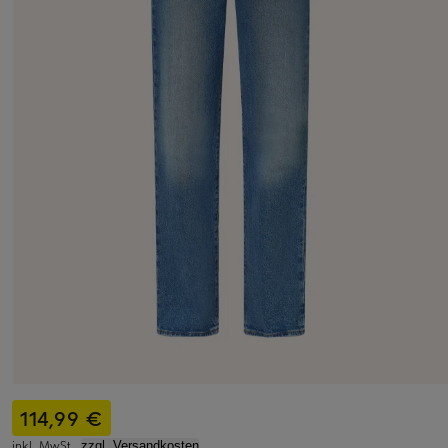
114,99 €
inkl. MwSt.,
zzgl. Versandkosten