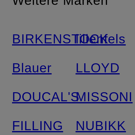
Weitere Marken
BIRKENSTOCK
lilienfels
Blauer
LLOYD
DOUCAL'S
MISSONI
FILLING
NUBIKK