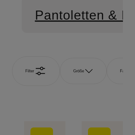
Pantoletten & M
Filter
Größe
Farbe