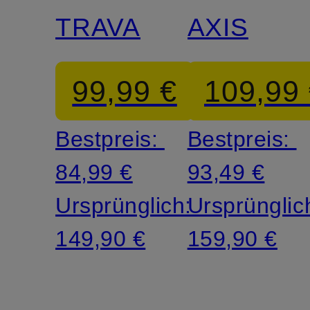
TRAVA
AXIS
99,99 €
109,99
Bestpreis:
Bestpreis:
84,99 €
93,49 €
Ursprünglich:
Ursprünglic
149,90 €
159,90 €