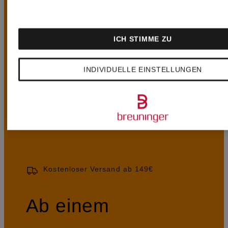
ICH STIMME ZU
UNSERE
INDIVIDUELLE EINSTELLUNGEN
VORTEILE
Kostenloser Versand ab 149€
Ab einem