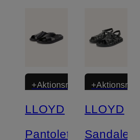
+Aktionsrabatt
+Aktionsraba
LLOYD
LLOYD
Pantoletten
Sandalen