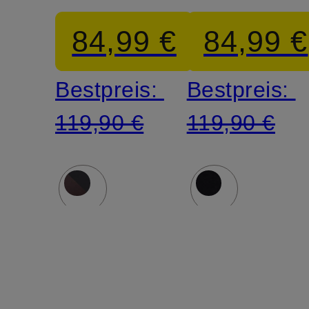
84,99 €
84,99 €
Bestpreis:
Bestpreis:
119,90 €
119,90 €