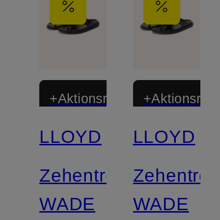
+Aktionsrabatt
+Aktionsraba
LLOYD
LLOYD
Zehentrenner
Zehentren
WADE
WADE