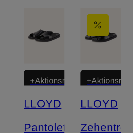
+Aktionsrabatt
+Aktionsraba
LLOYD
LLOYD
Pantoletten
Zehentren