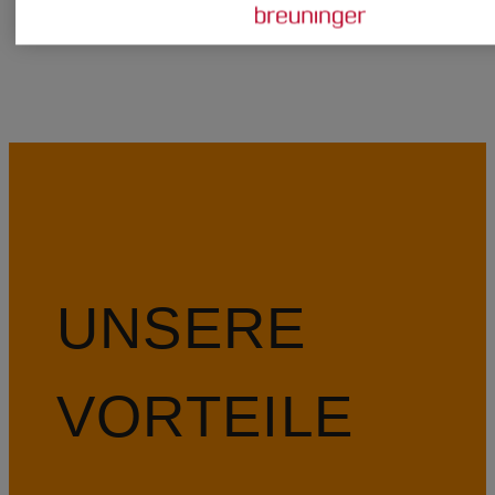
LOPES
UNSERE
VORTEILE