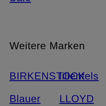
Weitere Marken
BIRKENSTOCK
lilienfels
Blauer
LLOYD