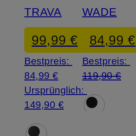
TRAVA
WADE
99,99 €
84,99 €
Bestpreis:
Bestpreis:
84,99 €
119,90 €
Ursprünglich:
149,90 €