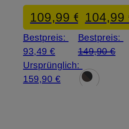
109,99 €
104,99
Bestpreis:
Bestpreis:
93,49 €
149,90 €
Ursprünglich:
159,90 €