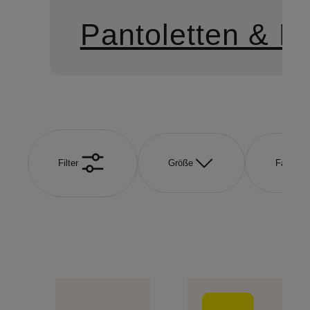
Pantoletten & M
Filter
Größe
Farbe