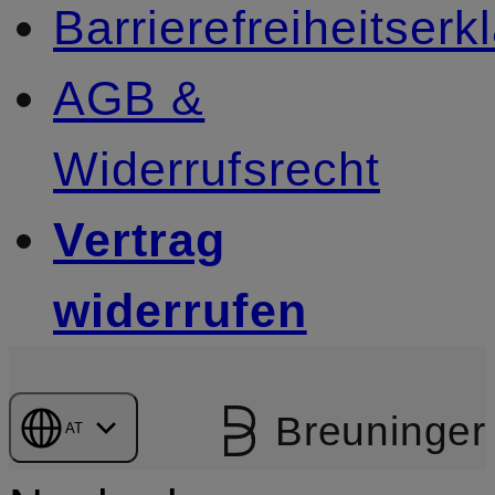
Barrierefreiheitserk
AGB &
Widerrufsrecht
Vertrag
widerrufen
Breuninger
AT