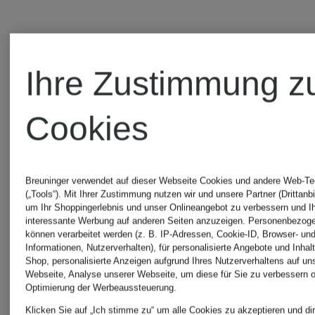
DOUCAL'S
MISSONI
Ihre Zustimmung z
FILLING
NUBIKK
Cookies
PIECES
Salvatore
Breuninger verwendet auf dieser Webseite Cookies und andere Web-Te
(„Tools“). Mit Ihrer Zustimmung nutzen wir und unsere Partner (Drittanbi
um Ihr Shoppingerlebnis und unser Onlineangebot zu verbessern und I
GIUSEPPE
Ferragam
interessante Werbung auf anderen Seiten anzuzeigen. Personenbezog
können verarbeitet werden (z. B. IP-Adressen, Cookie-ID, Browser- und
Informationen, Nutzerverhalten), für personalisierte Angebote und Inhal
ZANOTTI
Shop, personalisierte Anzeigen aufgrund Ihres Nutzerverhaltens auf un
Webseite, Analyse unserer Webseite, um diese für Sie zu verbessern o
Santoni
Optimierung der Werbeaussteuerung.
Klicken Sie auf „Ich stimme zu“ um alle Cookies zu akzeptieren und dir