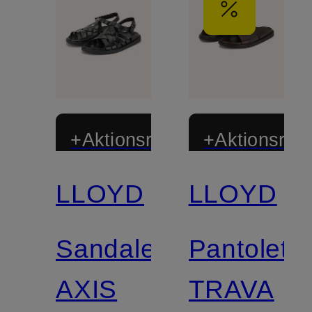
+Aktionsrabatt
+Aktionsraba
LLOYD
LLOYD
Sandalen
Pantolett
AXIS
TRAVA