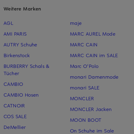
Weitere Marken
AGL
maje
AMI PARIS
MARC AUREL Mode
AUTRY Schuhe
MARC CAIN
Birkenstock
MARC CAIN im SALE
BURBERRY Schals &
Marc O'Polo
Tücher
monari Damenmode
CAMBIO
monari SALE
CAMBIO Hosen
MONCLER
CATNOIR
MONCLER Jacken
COS SALE
MOON BOOT
DeMellier
On Schuhe im Sale