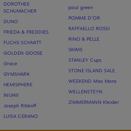
DOROTHEE
paul green
SCHUMACHER
POMME D'OR
DUNO
RAFFAELLO ROSSI
FRIEDA & FREDDIES
RINO & PELLE
FUCHS SCHMITT
SKIMS
GOLDEN GOOSE
STANLEY Cups
Grace
STONE ISLAND SALE
GYMSHARK
WEEKEND Max Mara
HEMISPHERE
WELLENSTEYN
INUIKII
ZIMMERMANN Kleider
Joseph Ribkoff
LUISA CERANO