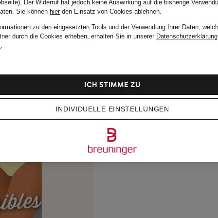
bseite). Der Widerruf hat jedoch keine Auswirkung auf die bisherige Verwend
Daten.
Sie können
hier
den Einsatz von Cookies ablehnen.
formationen zu den eingesetzten Tools und der Verwendung Ihrer Daten, welch
tner durch die Cookies erheben, erhalten Sie in unserer
Datenschutzerklärung
m
.
ICH STIMME ZU
INDIVIDUELLE EINSTELLUNGEN