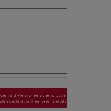
den und Preisvorteil sichern. Code
zten Bestellschritt einlösen.
Details