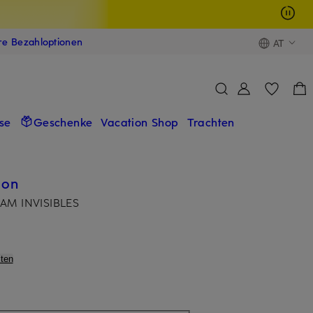
ere Bezahloptionen
AT
se
Geschenke
Vacation Shop
Trachten
ion
EAM INVISIBLES
ten