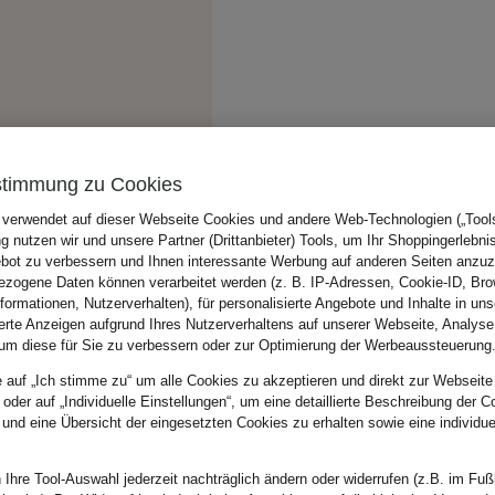
stimmung zu Cookies
 verwendet auf dieser Webseite Cookies und andere Web-Technologien („Tools“
 nutzen wir und unsere Partner (Drittanbieter) Tools, um Ihr Shoppingerlebni
bot zu verbessern und Ihnen interessante Werbung auf anderen Seiten anzuz
zogene Daten können verarbeitet werden (z. B. IP-Adressen, Cookie-ID, Bro
nformationen, Nutzerverhalten), für personalisierte Angebote und Inhalte in u
ierte Anzeigen aufgrund Ihres Nutzerverhaltens auf unserer Webseite, Analyse
um diese für Sie zu verbessern oder zur Optimierung der Werbeaussteuerung
e auf „Ich stimme zu“ um alle Cookies zu akzeptieren und direkt zur Webseite
 oder auf „Individuelle Einstellungen“, um eine detaillierte Beschreibung der C
 und eine Übersicht der eingesetzten Cookies zu erhalten sowie eine individu
 Ihre Tool-Auswahl jederzeit nachträglich ändern oder widerrufen (z.B. im Fuß