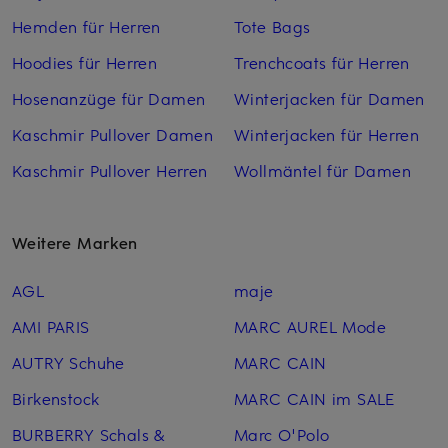
Hemden für Herren
Tote Bags
Hoodies für Herren
Trenchcoats für Herren
Hosenanzüge für Damen
Winterjacken für Damen
Kaschmir Pullover Damen
Winterjacken für Herren
Kaschmir Pullover Herren
Wollmäntel für Damen
Weitere Marken
AGL
maje
AMI PARIS
MARC AUREL Mode
AUTRY Schuhe
MARC CAIN
Birkenstock
MARC CAIN im SALE
BURBERRY Schals &
Marc O'Polo