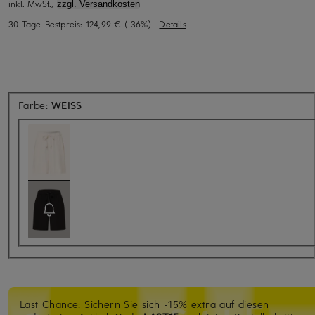
inkl. MwSt.,
zzgl. Versandkosten
30-Tage-Bestpreis:
124,99 €
(-36%)
|
Details
Farbe:
WEISS
Last Chance: Sichern Sie sich -15% extra auf diesen