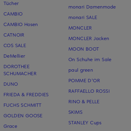
Tücher
monari Damenmode
CAMBIO
monari SALE
CAMBIO Hosen
MONCLER
CATNOIR
MONCLER Jacken
COS SALE
MOON BOOT
DeMellier
On Schuhe im Sale
DOROTHEE
paul green
SCHUMACHER
POMME D'OR
DUNO
RAFFAELLO ROSSI
FRIEDA & FREDDIES
RINO & PELLE
FUCHS SCHMITT
SKIMS
GOLDEN GOOSE
STANLEY Cups
Grace