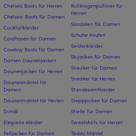
Chelsea Boots für Herren
Rollkragenpullover für
Herren
Chelsea-Boots für Damen
Sandalen für Damen
Cocktailkleider
Schuhe kaufen
Cordhosen für Damen
Seidenkleider
Cowboy Boots für Damen
Skijacken für Damen
Damen Daunenjacken
Sneaker für Damen
Daunenjacken für Herren
Sneaker für Herren
Daunenmäntel für
Damen
Standesamtkleider
Daunenmäntel für Herren
Steppjacken für Damen
Dirndl
Stiefel für Damen
Elegante Kleider
Sweatshirts für Herren
Felljacken für Damen
Teddy Mäntel