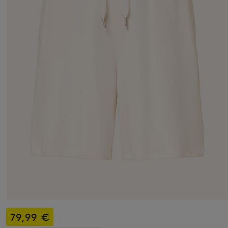
79,99 €