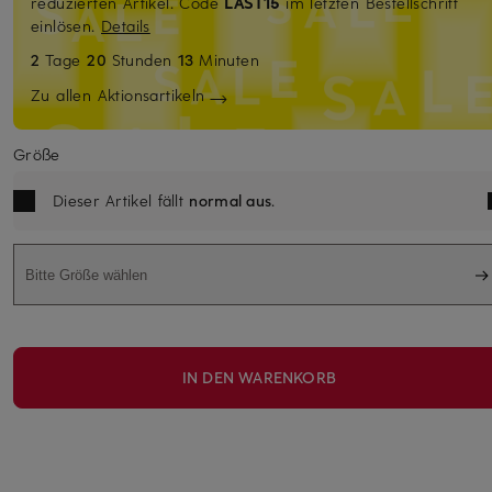
reduzierten Artikel. Code
LAST15
im letzten Bestellschritt
einlösen.
Details
2
Tage
20
Stunden
13
Minuten
Zu allen Aktionsartikeln
Größe
Dieser Artikel fällt
normal aus
.
Bitte Größe wählen
IN DEN WARENKORB