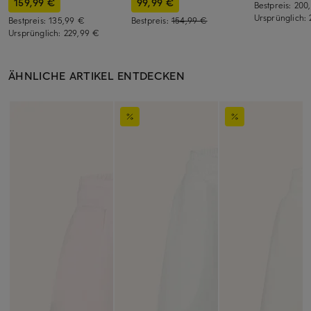
159,99 €
99,99 €
Bestpreis:
200
Ursprünglich:
Bestpreis:
135,99 €
Bestpreis:
154,99 €
Ursprünglich:
229,99 €
ÄHNLICHE ARTIKEL ENTDECKEN