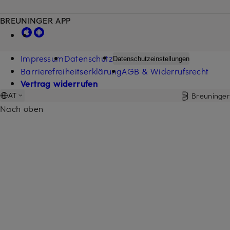
BREUNINGER APP
Impressum
Datenschutz
Datenschutzeinstellungen
Barrierefreiheitserklärung
AGB & Widerrufsrecht
Vertrag widerrufen
Breuninger
AT
Nach oben