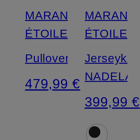
MARANT
MARANT
ÉTOILE
ÉTOILE
Pullover
Jerseykle
NADELA
479,99 €
399,99 €