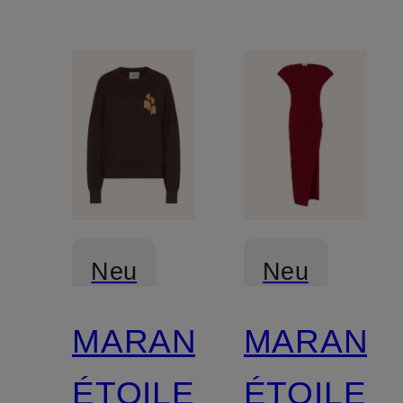
Neu
Neu
MARANT
MARANT
Zertifiziert
Zertifiziert
ÉTOILE
ÉTOILE