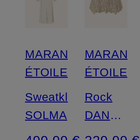
MARANT
MARANT
ÉTOILE
ÉTOILE
Sweatkleid
Rock
SOLMA
DANEEN
mit