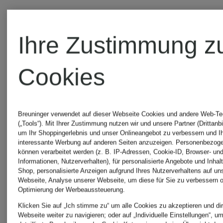
Rüschen
Wickelopt
mit
Ihre Zustimmung z
Rüschen
Cookies
Breuninger verwendet auf dieser Webseite Cookies und andere Web-Te
(„Tools“). Mit Ihrer Zustimmung nutzen wir und unsere Partner (Drittanbi
um Ihr Shoppingerlebnis und unser Onlineangebot zu verbessern und I
interessante Werbung auf anderen Seiten anzuzeigen. Personenbezog
können verarbeitet werden (z. B. IP-Adressen, Cookie-ID, Browser- und
Informationen, Nutzerverhalten), für personalisierte Angebote und Inhal
Shop, personalisierte Anzeigen aufgrund Ihres Nutzerverhaltens auf un
Webseite, Analyse unserer Webseite, um diese für Sie zu verbessern o
Optimierung der Werbeaussteuerung.
+Aktionsrabatt
MARANT
Klicken Sie auf „Ich stimme zu“ um alle Cookies zu akzeptieren und dir
Webseite weiter zu navigieren; oder auf „Individuelle Einstellungen“, u