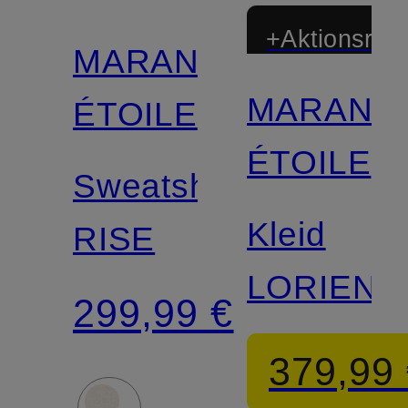
+Aktionsraba
MARANT
MARANT
ÉTOILE
ÉTOILE
Sweatshirt
Kleid
RISE
LORIENA
299,99 €
379,99