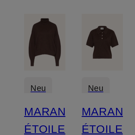
Neu
Neu
MARANT
MARANT
Zertifiziert
Zertifiziert
ÉTOILE
ÉTOILE