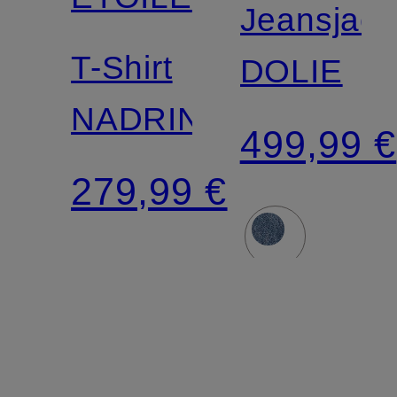
Jeansjack
T-Shirt
DOLIE
NADRINE
499,99 €
279,99 €