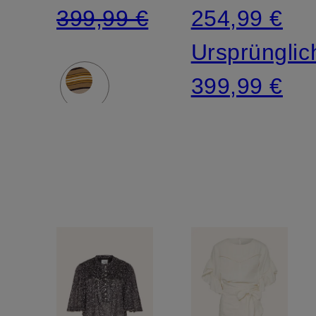
399,99 €
254,99 €
Ursprünglic
399,99 €