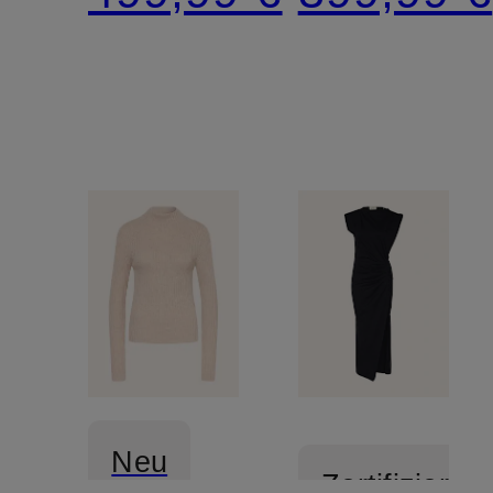
Jogging-
Stil
Neu
Zertifiziert