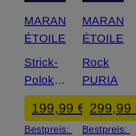
MARANT
MARANT
Zertifiziert
ÉTOILE
ÉTOILE
Strick-
Rock
Polokleid
PURIA
ISEA
199,99 €
299,99
Bestpreis:
Bestpreis: