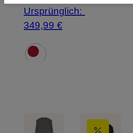
Ursprünglich:
349,99 €