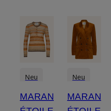
Neu
Neu
MARANT
MARANT
ÉTOILE
ÉTOILE