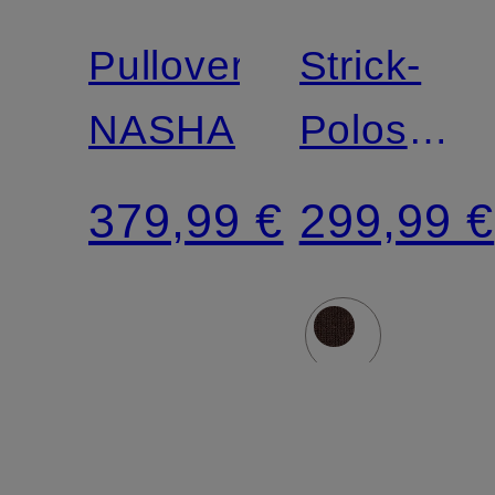
Pullover
Strick-
NASHA
Poloshirt
ALTHEA
379,99 €
299,99 €