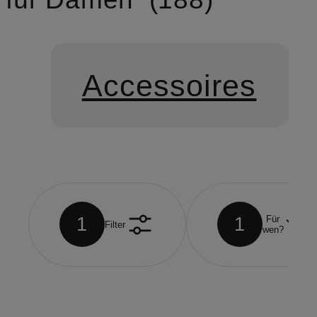
Accessoires
1
1
Für
Filter
wen?