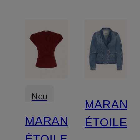
Neu
MARANT
MARANT
ÉTOILE
Zertifiziert
ÉTOILE