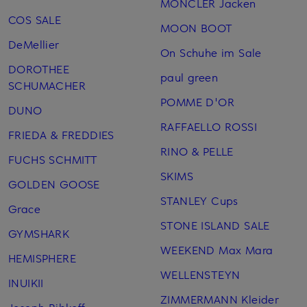
MONCLER Jacken
COS SALE
MOON BOOT
DeMellier
On Schuhe im Sale
DOROTHEE
paul green
SCHUMACHER
POMME D'OR
DUNO
RAFFAELLO ROSSI
FRIEDA & FREDDIES
RINO & PELLE
FUCHS SCHMITT
SKIMS
GOLDEN GOOSE
STANLEY Cups
Grace
STONE ISLAND SALE
GYMSHARK
WEEKEND Max Mara
HEMISPHERE
WELLENSTEYN
INUIKII
ZIMMERMANN Kleider