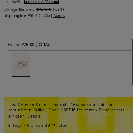
inkl. MwSt.,
kostenloser Versand
30-Tage-Bestpreis:
250,75 €
(-32%)
Ursprünglich:
295 €
(-42%)
|
Details
Farbe:
WEISS / GRAU
Last Chance: Sichern Sie sich -15% extra auf diesen
reduzierten Artikel. Code
LAST15
im letzten Bestellschritt
einlösen.
Details
2
Tage
7
Stunden
23
Minuten