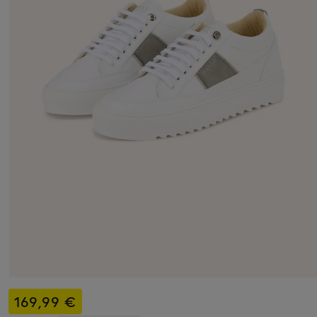
169,99 €