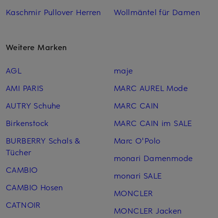
Kaschmir Pullover Herren
Wollmäntel für Damen
Weitere Marken
AGL
maje
AMI PARIS
MARC AUREL Mode
AUTRY Schuhe
MARC CAIN
Birkenstock
MARC CAIN im SALE
BURBERRY Schals &
Marc O'Polo
Tücher
monari Damenmode
CAMBIO
monari SALE
CAMBIO Hosen
MONCLER
CATNOIR
MONCLER Jacken