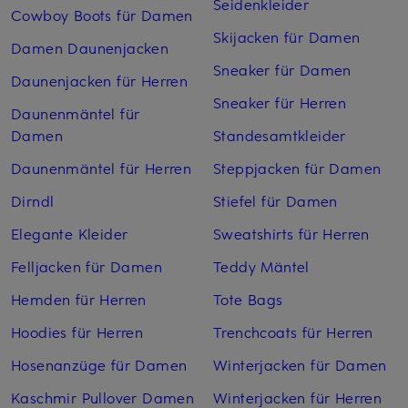
Seidenkleider
Cowboy Boots für Damen
Skijacken für Damen
Damen Daunenjacken
Sneaker für Damen
Daunenjacken für Herren
Sneaker für Herren
Daunenmäntel für
Damen
Standesamtkleider
Daunenmäntel für Herren
Steppjacken für Damen
Dirndl
Stiefel für Damen
Elegante Kleider
Sweatshirts für Herren
Felljacken für Damen
Teddy Mäntel
Hemden für Herren
Tote Bags
Hoodies für Herren
Trenchcoats für Herren
Hosenanzüge für Damen
Winterjacken für Damen
Kaschmir Pullover Damen
Winterjacken für Herren