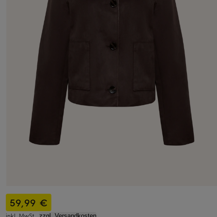
59,99 €
inkl. MwSt.,
zzgl. Versandkosten