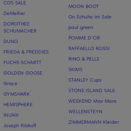
COS SALE
MOON BOOT
DeMellier
On Schuhe im Sale
DOROTHEE
paul green
SCHUMACHER
POMME D'OR
DUNO
RAFFAELLO ROSSI
FRIEDA & FREDDIES
RINO & PELLE
FUCHS SCHMITT
SKIMS
GOLDEN GOOSE
STANLEY Cups
Grace
STONE ISLAND SALE
GYMSHARK
WEEKEND Max Mara
HEMISPHERE
WELLENSTEYN
INUIKII
ZIMMERMANN Kleider
Joseph Ribkoff