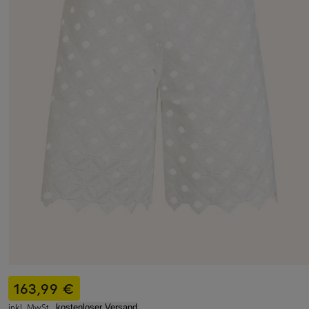
163,99 €
inkl. MwSt.,
kostenloser Versand