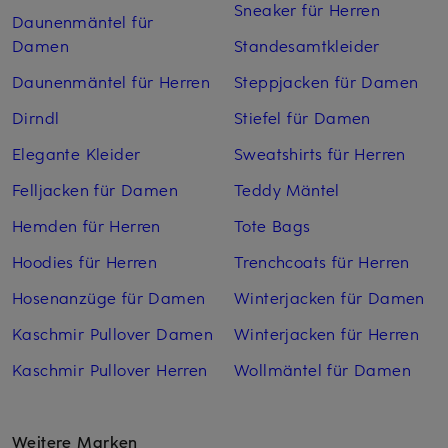
Sneaker für Herren
Daunenmäntel für
Damen
Standesamtkleider
Daunenmäntel für Herren
Steppjacken für Damen
Dirndl
Stiefel für Damen
Elegante Kleider
Sweatshirts für Herren
Felljacken für Damen
Teddy Mäntel
Hemden für Herren
Tote Bags
Hoodies für Herren
Trenchcoats für Herren
Hosenanzüge für Damen
Winterjacken für Damen
Kaschmir Pullover Damen
Winterjacken für Herren
Kaschmir Pullover Herren
Wollmäntel für Damen
Weitere Marken