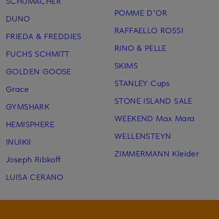
SCHUMACHER
POMME D'OR
DUNO
RAFFAELLO ROSSI
FRIEDA & FREDDIES
RINO & PELLE
FUCHS SCHMITT
SKIMS
GOLDEN GOOSE
STANLEY Cups
Grace
STONE ISLAND SALE
GYMSHARK
WEEKEND Max Mara
HEMISPHERE
WELLENSTEYN
INUIKII
ZIMMERMANN Kleider
Joseph Ribkoff
LUISA CERANO