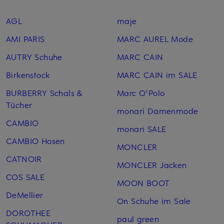
AGL
maje
AMI PARIS
MARC AUREL Mode
AUTRY Schuhe
MARC CAIN
Birkenstock
MARC CAIN im SALE
BURBERRY Schals &
Marc O'Polo
Tücher
monari Damenmode
CAMBIO
monari SALE
CAMBIO Hosen
MONCLER
CATNOIR
MONCLER Jacken
COS SALE
MOON BOOT
DeMellier
On Schuhe im Sale
DOROTHEE
paul green