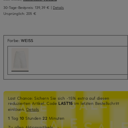
30-Tage-Bestpreis:
139,39 €
|
Details
Ursprünglich:
205 €
Farbe:
WEISS
Last Chance: Sichern Sie sich -15% extra auf diesen
reduzierten Artikel. Code
LAST15
im letzten Bestellschritt
einlösen.
Details
1
Tag
10
Stunden
22
Minuten
Zu allen Aktionsartikeln