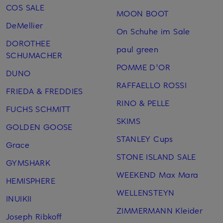
COS SALE
MOON BOOT
DeMellier
On Schuhe im Sale
DOROTHEE
paul green
SCHUMACHER
POMME D'OR
DUNO
RAFFAELLO ROSSI
FRIEDA & FREDDIES
RINO & PELLE
FUCHS SCHMITT
SKIMS
GOLDEN GOOSE
STANLEY Cups
Grace
STONE ISLAND SALE
GYMSHARK
WEEKEND Max Mara
HEMISPHERE
WELLENSTEYN
INUIKII
ZIMMERMANN Kleider
Joseph Ribkoff