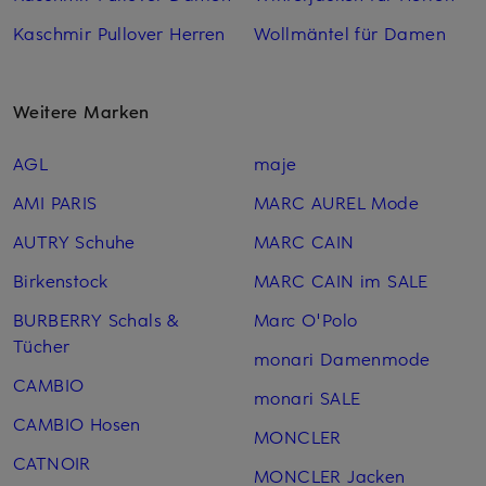
Kaschmir Pullover Herren
Wollmäntel für Damen
Weitere Marken
AGL
maje
AMI PARIS
MARC AUREL Mode
AUTRY Schuhe
MARC CAIN
Birkenstock
MARC CAIN im SALE
BURBERRY Schals &
Marc O'Polo
Tücher
monari Damenmode
CAMBIO
monari SALE
CAMBIO Hosen
MONCLER
CATNOIR
MONCLER Jacken