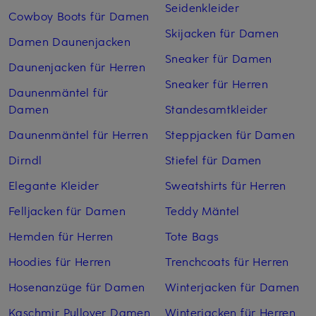
Seidenkleider
Cowboy Boots für Damen
Skijacken für Damen
Damen Daunenjacken
Sneaker für Damen
Daunenjacken für Herren
Sneaker für Herren
Daunenmäntel für
Damen
Standesamtkleider
Daunenmäntel für Herren
Steppjacken für Damen
Dirndl
Stiefel für Damen
Elegante Kleider
Sweatshirts für Herren
Felljacken für Damen
Teddy Mäntel
Hemden für Herren
Tote Bags
Hoodies für Herren
Trenchcoats für Herren
Hosenanzüge für Damen
Winterjacken für Damen
Kaschmir Pullover Damen
Winterjacken für Herren