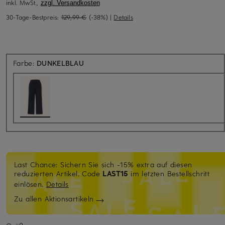
inkl. MwSt.,
zzgl. Versandkosten
30-Tage-Bestpreis:
129,99 €
(-38%)
|
Details
Farbe:
DUNKELBLAU
Last Chance: Sichern Sie sich -15% extra auf diesen
reduzierten Artikel. Code
LAST15
im letzten Bestellschritt
einlösen.
Details
Zu allen Aktionsartikeln