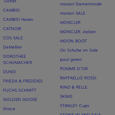
Tücher
monari Damenmode
CAMBIO
monari SALE
CAMBIO Hosen
MONCLER
CATNOIR
MONCLER Jacken
COS SALE
MOON BOOT
DeMellier
On Schuhe im Sale
DOROTHEE
paul green
SCHUMACHER
POMME D'OR
DUNO
RAFFAELLO ROSSI
FRIEDA & FREDDIES
RINO & PELLE
FUCHS SCHMITT
SKIMS
GOLDEN GOOSE
STANLEY Cups
Grace
STONE ISLAND SALE