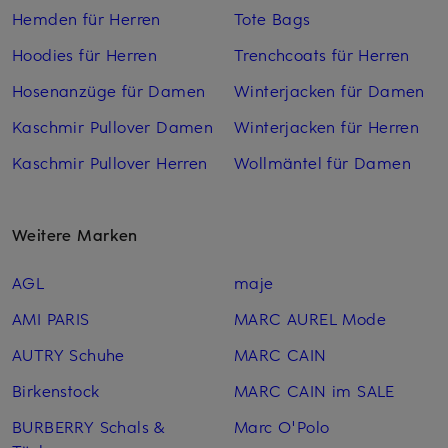
Hemden für Herren
Tote Bags
Hoodies für Herren
Trenchcoats für Herren
Hosenanzüge für Damen
Winterjacken für Damen
Kaschmir Pullover Damen
Winterjacken für Herren
Kaschmir Pullover Herren
Wollmäntel für Damen
Weitere Marken
AGL
maje
AMI PARIS
MARC AUREL Mode
AUTRY Schuhe
MARC CAIN
Birkenstock
MARC CAIN im SALE
BURBERRY Schals &
Marc O'Polo