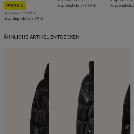
199,99 €
Ursprünglich:
379,99 €
Ursprünglich:
Bestpreis:
169,99 €
Ursprünglich:
299,99 €
ÄHNLICHE ARTIKEL ENTDECKEN