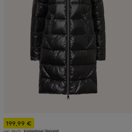
199,99 €
inkl. MwSt.,
kostenloser Versand