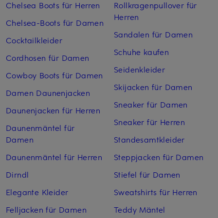
Chelsea Boots für Herren
Rollkragenpullover für
Herren
Chelsea-Boots für Damen
Sandalen für Damen
Cocktailkleider
Schuhe kaufen
Cordhosen für Damen
Seidenkleider
Cowboy Boots für Damen
Skijacken für Damen
Damen Daunenjacken
Sneaker für Damen
Daunenjacken für Herren
Sneaker für Herren
Daunenmäntel für
Damen
Standesamtkleider
Daunenmäntel für Herren
Steppjacken für Damen
Dirndl
Stiefel für Damen
Elegante Kleider
Sweatshirts für Herren
Felljacken für Damen
Teddy Mäntel